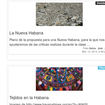
Dashb
La Nueva Habana
Plano de la propuesta para una Nueva Habana, para la que nos
ayudaremos de las criticas realizas durante la clase ...
From
Salva
-
jmtz
-
Nov. 12, 2013, 2:49 
Phot
Tejidos en la Habana
Imagen de http://www.havanatimes.org/sp/?p=90605