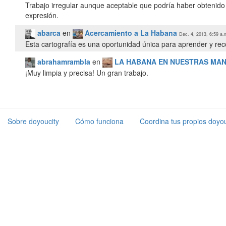
Trabajo irregular aunque aceptable que podría haber obtenido 
expresión.
abarca
en
Acercamiento a La Habana
Dec. 4, 2013, 6:59 a.
Esta cartografía es una oportunidad única para aprender y re
abrahamrambla
en
LA HABANA EN NUESTRAS MA
Sobre doyoucity
Cómo funciona
Coordina tus propios doyou