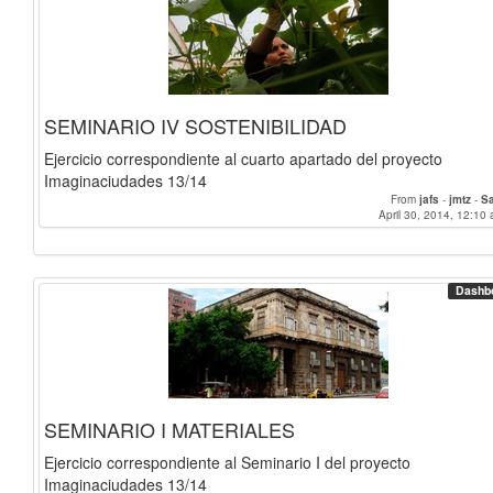
SEMINARIO IV SOSTENIBILIDAD
Ejercicio correspondiente al cuarto apartado del proyecto
Imaginaciudades 13/14
From
jafs
-
jmtz
-
S
April 30, 2014, 12:10 
Dashb
SEMINARIO I MATERIALES
Ejercicio correspondiente al Seminario I del proyecto
Imaginaciudades 13/14