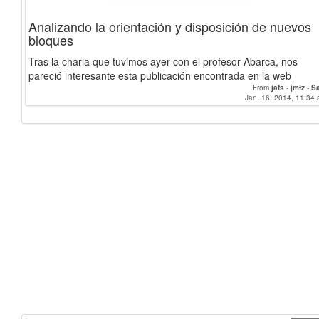
Analizando la orientación y disposición de nuevos
bloques
Tras la charla que tuvimos ayer con el profesor Abarca, nos
pareció interesante esta publicación encontrada en la web
From
jafs
-
jmtz
-
S
Jan. 16, 2014, 11:34 