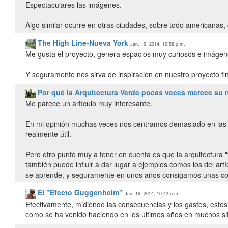
Espectaculares las imágenes.
Algo similar ocurre en otras ciudades, sobre todo americanas,
The High Line-Nueva York
Jan. 16, 2014, 10:58 p.m.
Me gusta el proyecto, genera espacios muy curiosos e imáge
Y seguramente nos sirva de inspiración en nuestro proyecto fina
Por qué la Arquitectura Verde pocas veces merece su
Me parece un artículo muy interesante.
En mi opinión muchas veces nos centramos demasiado en las eti
realmente útil.
Pero otro punto muy a tener en cuenta es que la arquitectura 
también puede influir a dar lugar a ejemplos comos los del ar
se aprende, y seguramente en unos años consigamos unas con
El "Efecto Guggenheim"
Jan. 16, 2014, 10:42 p.m.
Efectivamente, midiendo las consecuencias y los gastos, esto
como se ha venido haciendo en los últimos años en muchos siti