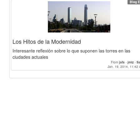
Blog E
Los Hitos de la Modernidad
Interesante reflexión sobre lo que suponen las torres en las
ciudades actuales
From
jafs
-
jmtz
-
S
Jan. 19, 2014, 11:42 