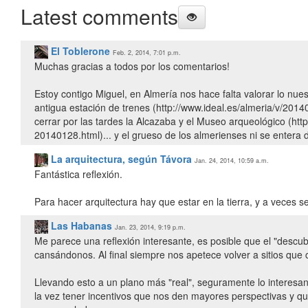
Latest comments
El Toblerone
Feb. 2, 2014, 7:01 p.m.
Muchas gracias a todos por los comentarios!
Estoy contigo Miguel, en Almería nos hace falta valorar lo nue
antigua estación de trenes (http://www.ideal.es/almeria/v/2014
cerrar por las tardes la Alcazaba y el Museo arqueológico (htt
20140128.html)... y el grueso de los almerienses ni se entera d
La arquitectura, según Távora
Jan. 24, 2014, 10:59 a.m.
Fantástica reflexión.
Para hacer arquitectura hay que estar en la tierra, y a veces se
Las Habanas
Jan. 23, 2014, 9:19 p.m.
Me parece una reflexión interesante, es posible que el "descu
cansándonos. Al final siempre nos apetece volver a sitios qu
Llevando esto a un plano más "real", seguramente lo interesant
la vez tener incentivos que nos den mayores perspectivas y que