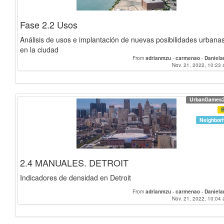
Fase 2.2 Usos
Análisis de usos e implantación de nuevas posibilidades urbana
en la ciudad
From
adrianmzu
-
carmenao
-
Daniela
Nov. 21, 2022, 10:23 
UrbanGames
Neighbor
2.4 MANUALES. DETROIT
Indicadores de densidad en Detroit
From
adrianmzu
-
carmenao
-
Daniela
Nov. 21, 2022, 10:04 