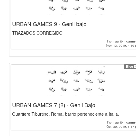
URBAN GAMES 9 - Genil bajo
TRAZADOS CORREGIDO
From
auribl
-
carme
Nov. 13, 2019, 4:40 
Blog E
URBAN GAMES 7 (2) - Genil Bajo
Quartiere Tiburtino, Roma, barrio perteneciente a Italia.
From
auribl
-
carme
Oct. 30, 2019, 6:47 