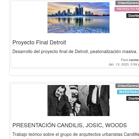
UrbanGames
PROYECTO FI
Dashb
Proyecto Final Detroit
Desarrollo del proyecto final de Detroit, peatonalización masiva.
From
carme
Jan. 13, 2023, 5:59 
UrbanGames
INVESTIGA
Dashb
PRESENTACIÓN CANDILIS, JOSIC, WOODS
Trabajo teórico sobre el grupo de arquitectos urbanistas Candilis