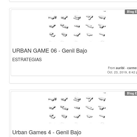
Blog E
URBAN GAME 06 - Genil Bajo
ESTRATEGIAS
From
auribl
-
carme
Oct. 23, 2019, 8:42 
Blog E
Urban Games 4 - Genil Bajo