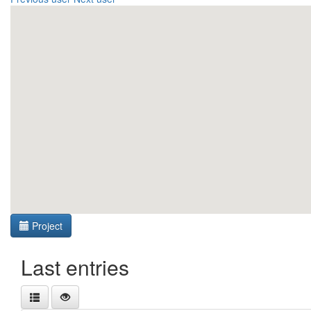
Project
Last entries