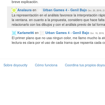
breve explicación.
Analaura
en
Urban Games 4 - Genil Bajo
Oct. 20, 2019, 2:
La representación en el análisis favorece la interpretación rápi
la ventana. en cuanto a la propuesta, considero que hace falta
relacionarlo con los dibujos y con el análisis previo de tal for
Karlame96
en
Urban Games 4 - Genil Bajo
Oct. 19, 2019,
El primer plano que no usa ningun color, me llamo mucho la at
lectura es clara por el uso de cada trama que repsenta cada c
Sobre doyoucity
Cómo funciona
Coordina tus propios doyou