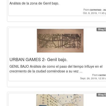
Análisis de la zona de Genil bajo.
From
carmenao
-
au
Oct. 9, 2019, 11:45 
Blog E
URBAN GAMES 2- Genil bajo.
GENIL BAJO Análisis de como el paso del tiempo influye en el
crecimiento de la ciudad comiéndose a su vez ...
From
carme
Sept. 26, 2019, 12:30 
Blog E