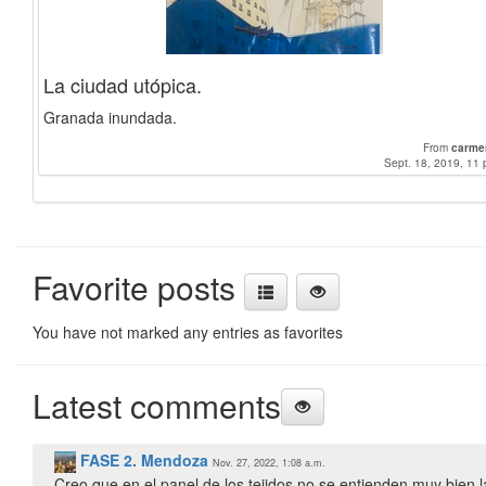
La ciudad utópica.
Granada inundada.
From
carme
Sept. 18, 2019, 11 
Favorite posts
You have not marked any entries as favorites
Latest comments
FASE 2. Mendoza
Nov. 27, 2022, 1:08 a.m.
Creo que en el panel de los tejidos no se entienden muy bien la