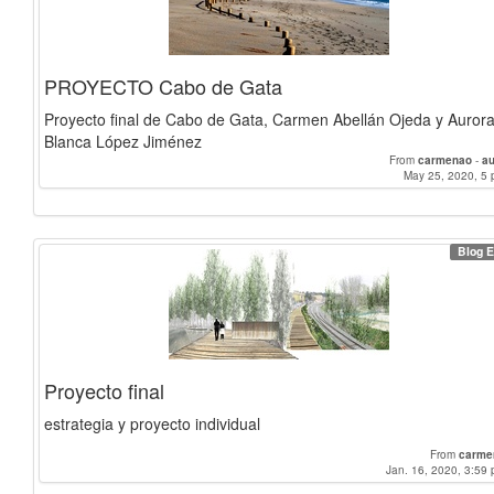
PROYECTO Cabo de Gata
Proyecto final de Cabo de Gata, Carmen Abellán Ojeda y Auror
Blanca López Jiménez
From
carmenao
-
au
May 25, 2020, 5 
Blog E
Proyecto final
estrategia y proyecto individual
From
carme
Jan. 16, 2020, 3:59 