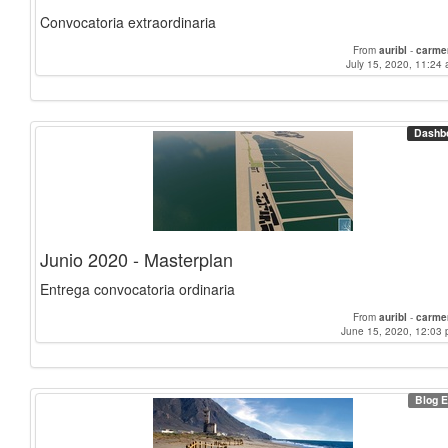
Convocatoria extraordinaria
From
auribl
-
carme
July 15, 2020, 11:24 
Dashb
Junio 2020 - Masterplan
Entrega convocatoria ordinaria
From
auribl
-
carme
June 15, 2020, 12:03 
Blog E