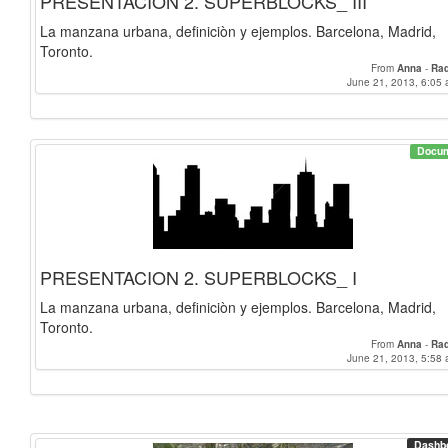
PRESENTACION 2. SUPERBLOCKS_ III
La manzana urbana, definiciòn y ejemplos. Barcelona, Madrid,
Toronto.
From
Anna
-
Raq
June 21, 2013, 6:05 
Docu
PRESENTACION 2. SUPERBLOCKS_ I
La manzana urbana, definiciòn y ejemplos. Barcelona, Madrid,
Toronto.
From
Anna
-
Raq
June 21, 2013, 5:58 
Dashb