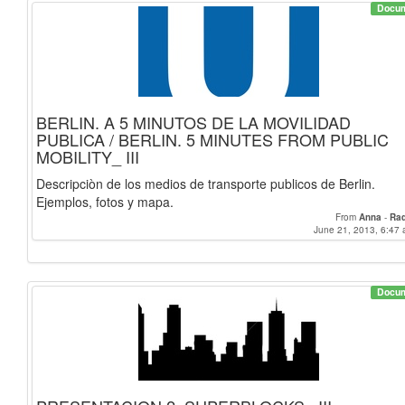
Docu
BERLIN. A 5 MINUTOS DE LA MOVILIDAD
PUBLICA / BERLIN. 5 MINUTES FROM PUBLIC
MOBILITY_ III
Descripciòn de los medios de transporte publicos de Berlin.
Ejemplos, fotos y mapa.
From
Anna
-
Raq
June 21, 2013, 6:47 
Docu