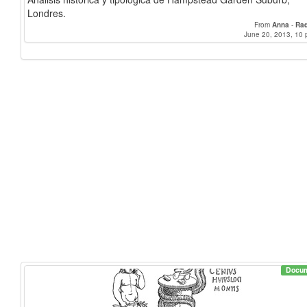
Londres.
From
Anna
-
Raq
June 20, 2013, 10 
Docu