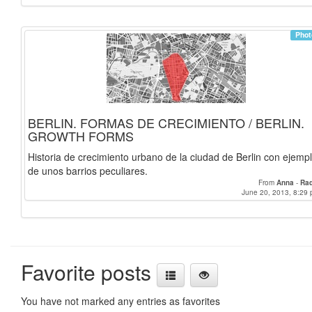
Phot
BERLIN. FORMAS DE CRECIMIENTO / BERLIN.
GROWTH FORMS
Historia de crecimiento urbano de la ciudad de Berlin con ejemp
de unos barrios peculiares.
From
Anna
-
Raq
June 20, 2013, 8:29 
Favorite posts
You have not marked any entries as favorites