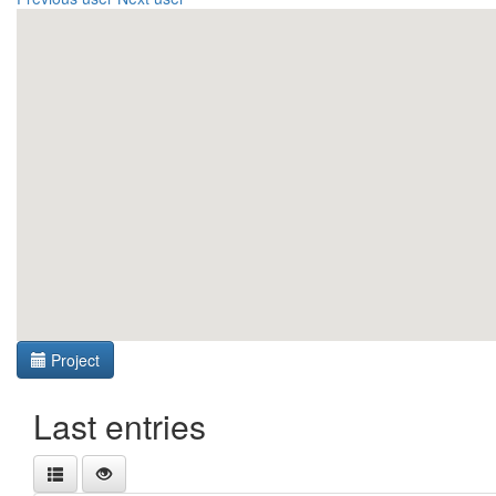
Project
Last entries