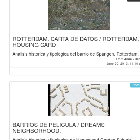
ROTTERDAM. CARTA DE DATOS / ROTTERDAM.
HOUSING CARD
Analisis historica y tipologica del barrio de Spangen, Rotterdam.
From
Anna
-
Raq
June 20, 2013, 11:10 
Phot
BARRIOS DE PELICULA / DREAMS
NEIGHBORHOOD.
Analisis historica y tipologica de Hampstead Garden Suburb,