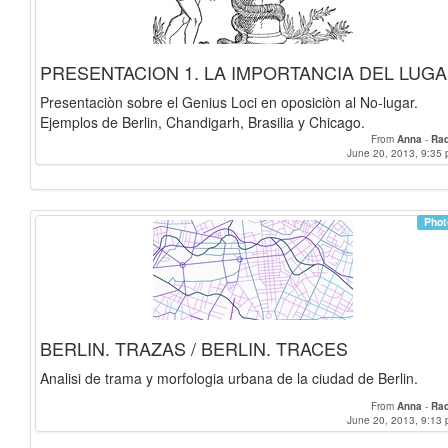
PRESENTACION 1. LA IMPORTANCIA DEL LUGA
Presentaciòn sobre el Genius Loci en oposiciòn al No-lugar.
Ejemplos de Berlin, Chandigarh, Brasilia y Chicago.
From
Anna
-
Raq
June 20, 2013, 9:35 
Phot
BERLIN. TRAZAS / BERLIN. TRACES
Analisi de trama y morfologia urbana de la ciudad de Berlin.
From
Anna
-
Raq
June 20, 2013, 9:13 