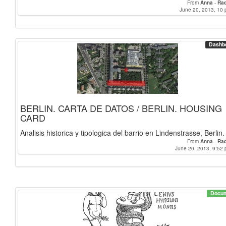
From
Anna
-
Raq
June 20, 2013, 10 
Dashb
BERLIN. CARTA DE DATOS / BERLIN. HOUSING
CARD
Analisis historica y tipologica del barrio en Lindenstrasse, Berlin.
From
Anna
-
Raq
June 20, 2013, 9:52 
Docu