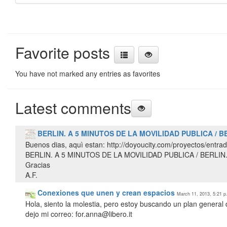
Favorite posts
You have not marked any entries as favorites
Latest comments
BERLIN. A 5 MINUTOS DE LA MOVILIDAD PUBLICA / B
Buenos dias, aquì estan: http://doyoucity.com/proyectos/entra
BERLIN. A 5 MINUTOS DE LA MOVILIDAD PUBLICA / BERLIN
Gracias
A.F.
Conexiones que unen y crean espacios
March 11, 2013, 5:21 p
Hola, siento la molestia, pero estoy buscando un plan general 
dejo mi correo: for.anna@libero.it