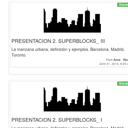
Docu
PRESENTACION 2. SUPERBLOCKS_ III
La manzana urbana, definiciòn y ejemplos. Barcelona, Madrid,
Toronto.
From
Anna
-
Raq
June 21, 2013, 6:05 
Docu
PRESENTACION 2. SUPERBLOCKS_ I