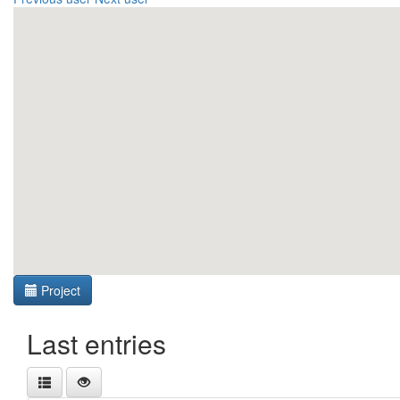
Project
Last entries