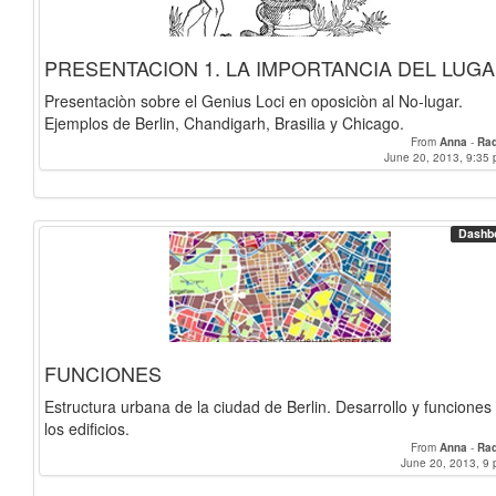
PRESENTACION 1. LA IMPORTANCIA DEL LUGA
Presentaciòn sobre el Genius Loci en oposiciòn al No-lugar.
Ejemplos de Berlin, Chandigarh, Brasilia y Chicago.
From
Anna
-
Raq
June 20, 2013, 9:35 
Dashb
FUNCIONES
Estructura urbana de la ciudad de Berlin. Desarrollo y funciones
los edificios.
From
Anna
-
Raq
June 20, 2013, 9 