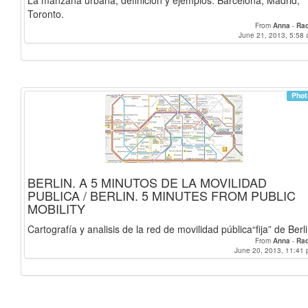
La manzana urbana, definiciòn y ejemplos. Barcelona, Madrid,
Toronto.
From
Anna
-
Raq
June 21, 2013, 5:58 
Phot
BERLIN. A 5 MINUTOS DE LA MOVILIDAD
PUBLICA / BERLIN. 5 MINUTES FROM PUBLIC
MOBILITY
Cartografía y analisis de la red de movilidad pública“fija” de Berli
From
Anna
-
Raq
June 20, 2013, 11:41 