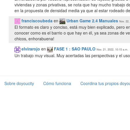
viviendas y zonas privativas, se nota que hay mucho trabajo d
franciscoubeda
en
Urban Game 2.4 Manuales
Nov. 22,
El formato es claro y conciso, está muy bien explicado, pero e
conocer como es el barrio o que hay en él, ya sea zonas de ve
chicos, enhorabuena!
elvirarojo
en
FASE 1 : SAO PAULO
Nov. 21, 2022, 10:15 a.m.
Un trabajo muy visual. Muy acertadas las perspectivas y el uso 
Sobre doyoucity
Cómo funciona
Coordina tus propios doyou