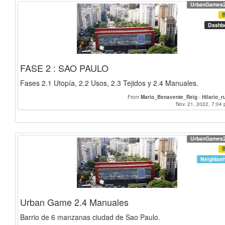
UrbanGames
Dashb
FASE 2 : SAO PAULO
Fases 2.1 Utopía, 2.2 Usos, 2.3 Tejidos y 2.4 Manuales.
From
Mario_Benavente_Reig
-
Hilario_r
Nov. 21, 2022, 7:04 
UrbanGames
Neighbor
Urban Game 2.4 Manuales
Barrio de 6 manzanas ciudad de Sao Paulo.