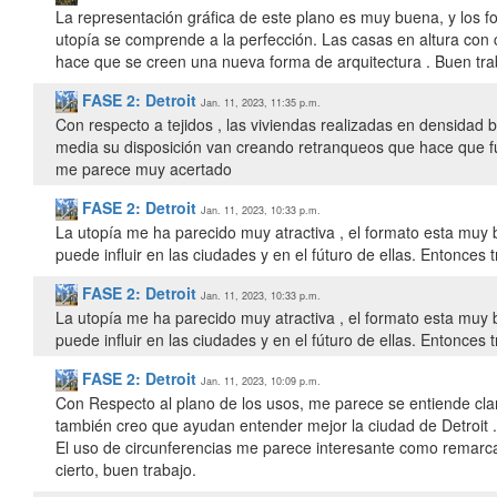
La representación gráfica de este plano es muy buena, y los f
utopía se comprende a la perfección. Las casas en altura con 
hace que se creen una nueva forma de arquitectura . Buen tra
FASE 2: Detroit
Jan. 11, 2023, 11:35 p.m.
Con respecto a tejidos , las viviendas realizadas en densida
media su disposición van creando retranqueos que hace que fun
me parece muy acertado
FASE 2: Detroit
Jan. 11, 2023, 10:33 p.m.
La utopía me ha parecido muy atractiva , el formato esta muy 
puede influir en las ciudades y en el fúturo de ellas. Entonces
FASE 2: Detroit
Jan. 11, 2023, 10:33 p.m.
La utopía me ha parecido muy atractiva , el formato esta muy 
puede influir en las ciudades y en el fúturo de ellas. Entonces
FASE 2: Detroit
Jan. 11, 2023, 10:09 p.m.
Con Respecto al plano de los usos, me parece se entiende cla
también creo que ayudan entender mejor la ciudad de Detroit .
El uso de circunferencias me parece interesante como remarca
cierto, buen trabajo.