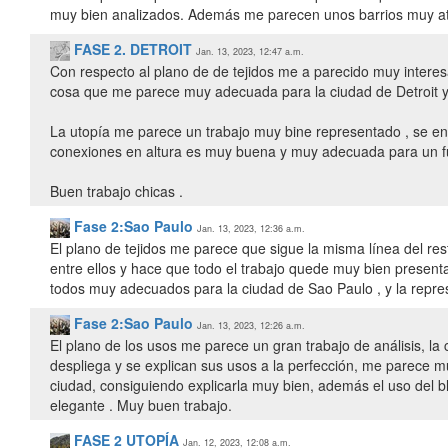
muy bien analizados. Además me parecen unos barrios muy atra
FASE 2. DETROIT
Jan. 13, 2023, 12:47 a.m.
Con respecto al plano de de tejidos me a parecido muy interes
cosa que me parece muy adecuada para la ciudad de Detroit ya 
La utopía me parece un trabajo muy bine representado , se ent
conexiones en altura es muy buena y muy adecuada para un fu
Buen trabajo chicas .
Fase 2:Sao Paulo
Jan. 13, 2023, 12:36 a.m.
El plano de tejidos me parece que sigue la misma línea del 
entre ellos y hace que todo el trabajo quede muy bien present
todos muy adecuados para la ciudad de Sao Paulo , y la repres
Fase 2:Sao Paulo
Jan. 13, 2023, 12:26 a.m.
El plano de los usos me parece un gran trabajo de análisis, 
despliega y se explican sus usos a la perfección, me parece mu
ciudad, consiguiendo explicarla muy bien, además el uso del
elegante . Muy buen trabajo.
FASE 2 UTOPÍA
Jan. 12, 2023, 12:08 a.m.