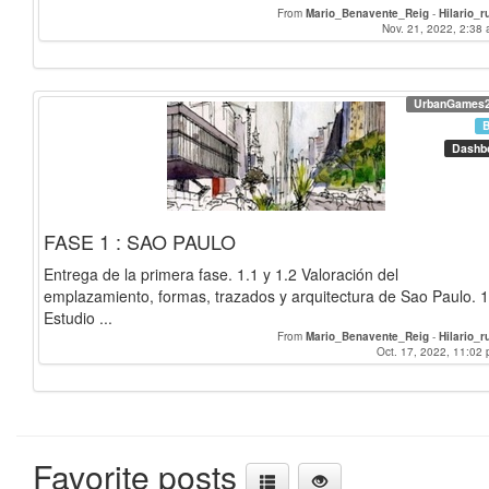
From
Mario_Benavente_Reig
-
Hilario_r
Nov. 21, 2022, 2:38 
UrbanGames
Dashb
FASE 1 : SAO PAULO
Entrega de la primera fase. 1.1 y 1.2 Valoración del
emplazamiento, formas, trazados y arquitectura de Sao Paulo. 1
Estudio ...
From
Mario_Benavente_Reig
-
Hilario_r
Oct. 17, 2022, 11:02 
Favorite posts