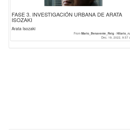
FASE 3. INVESTIGACIÓN URBANA DE ARATA
ISOZAKI
Arata Isozaki
From
Mario_Benavente_Reig
-
Hilario_r
Dec. 19, 2022, 9:57 