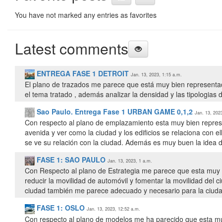
You have not marked any entries as favorites
Latest comments
ENTREGA FASE 1 DETROIT
Jan. 13, 2023, 1:15 a.m.
El plano de trazados me parece que está muy bien representa
el tema tratado , además analizar la densidad y las tipologia
Sao Paulo. Entrega Fase 1 URBAN GAME 0,1,2
Jan. 13, 202
Con respecto al plano de emplazamiento esta muy bien represe
avenida y ver como la ciudad y los edificios se relaciona con 
se ve su relación con la ciudad. Además es muy buen la idea d
FASE 1: SAO PAULO
Jan. 13, 2023, 1 a.m.
Con Respecto al plano de Estrategia me parece que esta muy 
reducir la movilidad de automóvil y fomentar la movilidad de
ciudad también me parece adecuado y necesario para la ciuda
FASE 1: OSLO
Jan. 13, 2023, 12:52 a.m.
Con respecto al plano de modelos me ha parecido que esta muy