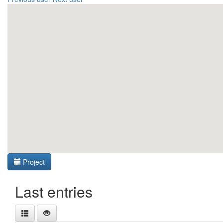
Project
Last entries