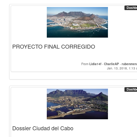
Dashb
PROYECTO FINAL CORREGIDO
From
Lidia14f
-
CharlieAP
-
rubenmen
Jan. 13, 2018, 1:13 
Dashb
Dossier Ciudad del Cabo