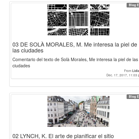
Blog E
03 DE SOLÀ MORALES, M. Me interesa la piel de
las ciudades
Comentario del texto de Solà Morales, Me interesa la piel de las
ciudades
From
Lidi
Dec. 17, 2017, 11:03 
Blog E
02 LYNCH, K. El arte de planificar el sitio