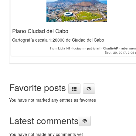
Plano Ciudad del Cabo
Cartografía escala 1:20000 de Ciudad del Cabo
From
Lidia14f
-
luciacm
-
patriciarl
-
CharlieAP
-
rubenmen
Sept. 20, 2017, 2:05 
Favorite posts
You have not marked any entries as favorites
Latest comments
You have not made any comments yet