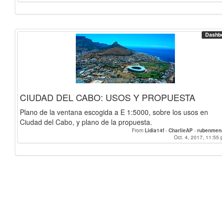
Dashb
CIUDAD DEL CABO: USOS Y PROPUESTA
Plano de la ventana escogida a E 1:5000, sobre los usos en
Ciudad del Cabo, y plano de la propuesta.
From
Lidia14f
-
CharlieAP
-
rubenmen
Oct. 4, 2017, 11:55 