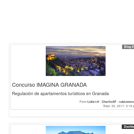
Blog E
Concurso IMAGINA GRANADA
Regulación de apartamentos turísticos en Granada
From
Lidia14f
-
CharlieAP
-
rubenmen
Sept. 20, 2017, 5:19 
Dashb