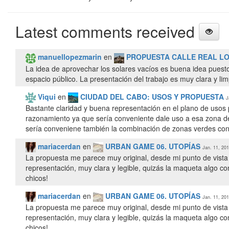
Latest comments received
manuellopezmarin
en
PROPUESTA CALLE REAL L
La idea de aprovechar los solares vacíos es buena idea pues
espacio público. La presentación del trabajo es muy clara y li
Viqui
en
CIUDAD DEL CABO: USOS Y PROPUESTA
J
Bastante claridad y buena representación en el plano de usos 
razonamiento ya que sería conveniente dale uso a esa zona 
sería conveniene también la combinación de zonas verdes con 
mariacerdan
en
URBAN GAME 06. UTOPÍAS
Jan. 11, 201
La propuesta me parece muy original, desde mi punto de vista 
representación, muy clara y legible, quizás la maqueta algo 
chicos!
mariacerdan
en
URBAN GAME 06. UTOPÍAS
Jan. 11, 201
La propuesta me parece muy original, desde mi punto de vista 
representación, muy clara y legible, quizás la maqueta algo 
chicos!