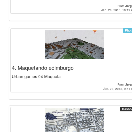
From
Jorg
Jan. 28, 2013, 10:19 
Phot
4. Maquetando edimburgo
Urban games 04 Maqueta
From
Jorg
Jan. 28, 2013, 9:41 
Dashb