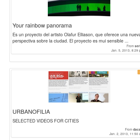
Your rainbow panorama
Es un proyecto del artisto Olafur Elliason, que oferece una nuev
perspectiva sobre la ciudad. El proyecto es mui sensible ...
From
ser
Jan. 5, 2013, 8:29 
URBANOFILIA
SELECTED VIDEOS FOR CITIES
From
dac
Jan. 2, 2013, 11:50 