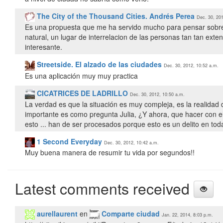
The City of the Thousand Cities. Andrés Perea
Dec. 30, 201
Es una propuesta que me ha servido mucho para pensar sobre el
natural, un lugar de interrelacion de las personas tan tan ext
interesante.
Streetside. El alzado de las ciudades
Dec. 30, 2012, 10:52 a.m.
Es una aplicación muy muy practica
CICATRICES DE LADRILLO
Dec. 30, 2012, 10:50 a.m.
La verdad es que la situación es muy compleja, es la realidad
importante es como pregunta Julia, ¿Y ahora, que hacer con e
esto ... han de ser procesados porque esto es un delito en tod
1 Second Everyday
Dec. 30, 2012, 10:42 a.m.
Muy buena manera de resumir tu vida por segundos!!
Latest comments received
aurellaurent
en
Comparte ciudad
Jan. 22, 2014, 8:03 p.m.