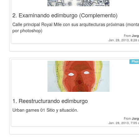
2. Examinando edimburgo (Complemento)
Calle principal Royal Mile con sus arquitecturas próximas (mont
por photoshop)
From
Jorg
Jan. 28, 2013, 8:28 
Phot
1. Reestructurando edimburgo
Urban games 01 Sitio y situación.
From
Jorg
Jan. 28, 2013, 7:05 