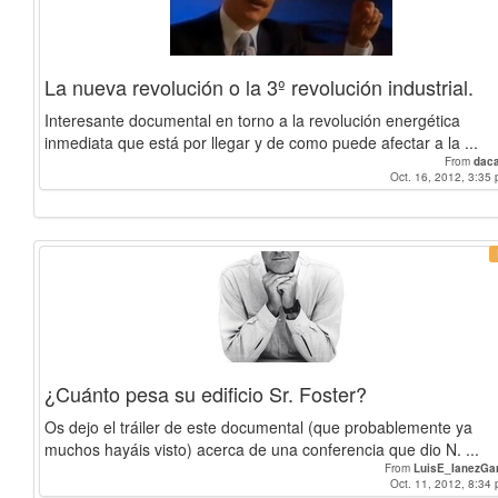
La nueva revolución o la 3º revolución industrial.
Interesante documental en torno a la revolución energética
inmediata que está por llegar y de como puede afectar a la ...
From
dac
Oct. 16, 2012, 3:35 
¿Cuánto pesa su edificio Sr. Foster?
Os dejo el tráiler de este documental (que probablemente ya
muchos hayáis visto) acerca de una conferencia que dio N. ...
From
LuisE_IanezGa
Oct. 11, 2012, 8:34 