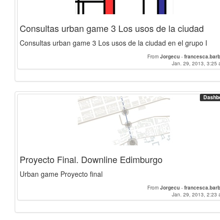
Consultas urban game 3 Los usos de la ciudad
Consultas urban game 3 Los usos de la ciudad en el grupo I
From
Jorgecu
-
francesca.barb
Jan. 29, 2013, 3:25 
Dashb
Proyecto Final. Downline Edimburgo
Urban game Proyecto final
From
Jorgecu
-
francesca.barb
Jan. 29, 2013, 2:23 