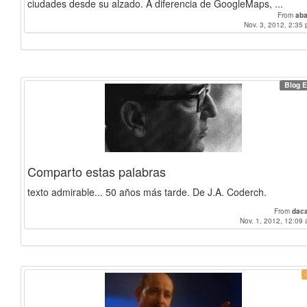
ciudades desde su alzado. A diferencia de GoogleMaps, ...
From
aba
Nov. 3, 2012, 2:35 
Blog E
Comparto estas palabras
texto admirable... 50 años más tarde. De J.A. Coderch.
From
dac
Nov. 1, 2012, 12:09 