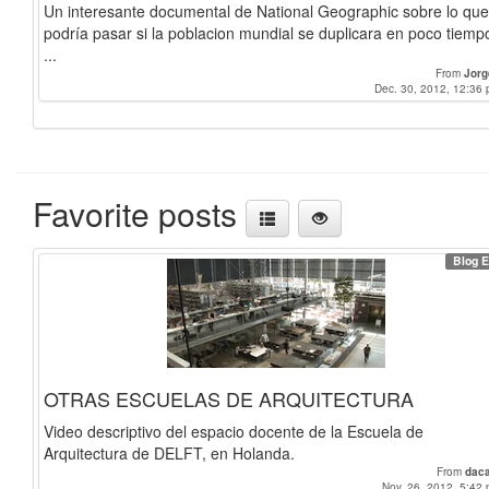
Un interesante documental de National Geographic sobre lo que
podría pasar si la poblacion mundial se duplicara en poco tiemp
...
From
Jorg
Dec. 30, 2012, 12:36 
Favorite posts
Blog E
OTRAS ESCUELAS DE ARQUITECTURA
Video descriptivo del espacio docente de la Escuela de
Arquitectura de DELFT, en Holanda.
From
dac
Nov. 26, 2012, 5:42 