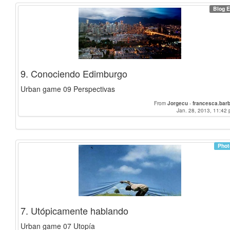
Blog E
9. Conociendo Edimburgo
Urban game 09 Perspectivas
From
Jorgecu
-
francesca.barb
Jan. 28, 2013, 11:42 
Phot
7. Utópicamente hablando
Urban game 07 Utopía