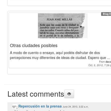
Blog E
Otras ciudades posibles
A modo de cuento o ensayo, aquí podéis disfrutar de dos
percepciones muy diferentes de ideas de ciudad. Espero que ...
From
dac
Oct. 2, 2012, 7:26 
Latest comments
Repercusión en la prensa
June 24, 2013, 3:22 a.m.