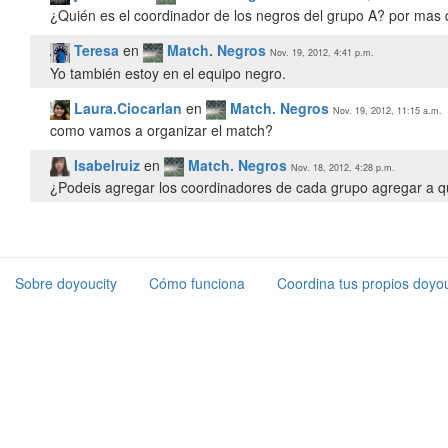
¿Quién es el coordinador de los negros del grupo A? por mas
Teresa
en
Match. Negros
Nov. 19, 2012, 4:41 p.m.
Yo también estoy en el equipo negro.
Laura.Ciocarlan
en
Match. Negros
Nov. 19, 2012, 11:15 a.m.
como vamos a organizar el match?
Isabelruiz
en
Match. Negros
Nov. 18, 2012, 4:28 p.m.
¿Podeis agregar los coordinadores de cada grupo agregar a qu
Sobre doyoucity
Cómo funciona
Coordina tus propios doyou