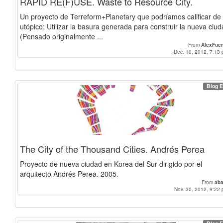
RAPID RE(F)USE. Waste to Resource City.
Un proyecto de Terreform+Planetary que podríamos calificar de
utópico; Utilizar la basura generada para construir la nueva ciud
(Pensado originalmente ...
From
AlexFue
Dec. 10, 2012, 7:13 
Blog E
The City of the Thousand Cities. Andrés Perea
Proyecto de nueva ciudad en Korea del Sur dirigido por el
arquitecto Andrés Perea. 2005.
From
aba
Nov. 30, 2012, 9:22 