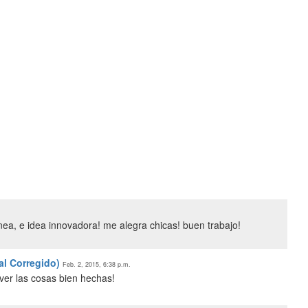
nea, e idea innovadora! me alegra chicas! buen trabajo!
al Corregido)
Feb. 2, 2015, 6:38 p.m.
ver las cosas bien hechas!