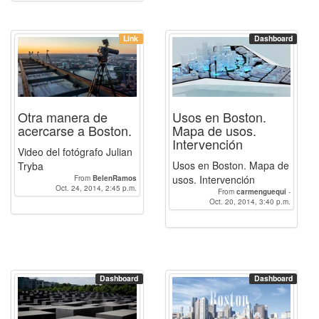
Link
Dashboard
Otra manera de
Usos en Boston.
acercarse a Boston.
Mapa de usos.
Intervención
Video del fotógrafo Julian
Usos en Boston. Mapa de
Tryba
usos. Intervención
From
BelenRamos
Oct. 24, 2014, 2:45 p.m.
From
carmenguequi
-
Oct. 20, 2014, 3:40 p.m.
BelenRamos
Dashboard
Dashboard