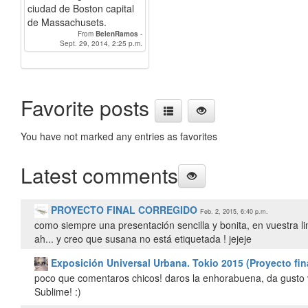
ciudad de Boston capital
de Massachusets.
From
BelenRamos
-
Sept. 29, 2014, 2:25 p.m.
carmenguequi
Favorite posts
You have not marked any entries as favorites
Latest comments
PROYECTO FINAL CORREGIDO
Feb. 2, 2015, 6:40 p.m.
como siempre una presentación sencilla y bonita, en vuestra li
ah... y creo que susana no está etiquetada ! jejeje
Exposición Universal Urbana. Tokio 2015 (Proyecto fin
poco que comentaros chicos! daros la enhorabuena, da gusto 
Sublime! :)