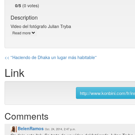
0/5
(0 votes)
Description
Video del fotógrafo Julian Tryba
Read more
<< ''Haciendo de Dhaka un lugar más habitable''
Link
http://www.konbini.com/fr/in
Comments
BelenRamos
Oct. 24, 2014, 2:47 p.m.