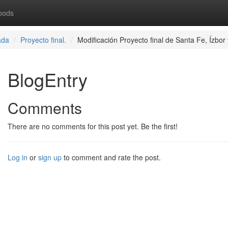
oods
ada
Proyecto final.
Modificación Proyecto final de Santa Fe, Ízbor
BlogEntry
Comments
There are no comments for this post yet. Be the first!
Log in
or
sign up
to comment and rate the post.