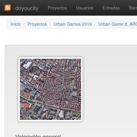
doyoucity
Proyectos
Usuarios
Entradas
Barr
Inicio
Proyectos
Urban Games 2019
Urban Game 8. A
Valoración general