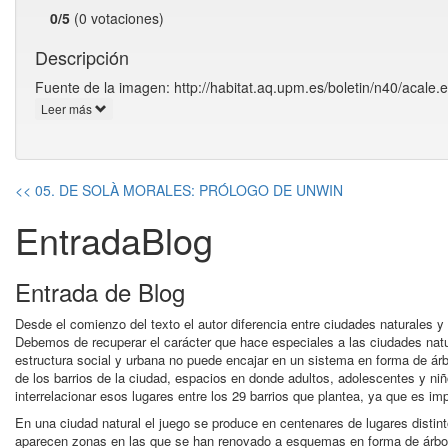
0/5
(0 votaciones)
Descripción
Fuente de la imagen: http://habitat.aq.upm.es/boletin/n40/acale.e
Leer más
<< 05. DE SOLÀ MORALES: PRÓLOGO DE UNWIN
EntradaBlog
Entrada de Blog
Desde el comienzo del texto el autor diferencia entre ciudades naturales y 
Debemos de recuperar el carácter que hace especiales a las ciudades natur
estructura social y urbana no puede encajar en un sistema en forma de árb
de los barrios de la ciudad, espacios en donde adultos, adolescentes y niñ
interrelacionar esos lugares entre los 29 barrios que plantea, ya que es imp
En una ciudad natural el juego se produce en centenares de lugares distint
aparecen zonas en las que se han renovado a esquemas en forma de árbol,