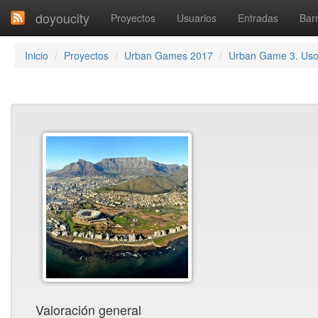
doyoucity
Proyectos
Usuarios
Entradas
Barr
Inicio
Proyectos
Urban Games 2017
Urban Game 3. Us
Valoración general