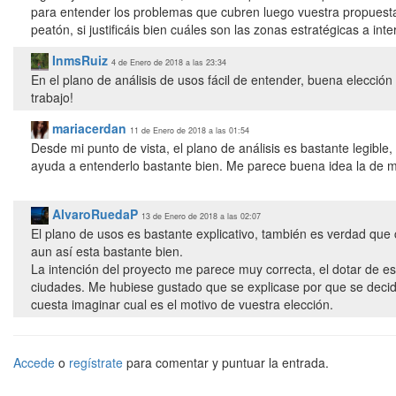
para entender los problemas que cubren luego vuestra propuesta.
peatón, si justificáis bien cuáles son las zonas estratégicas a int
InmsRuiz
4 de Enero de 2018 a las 23:34
En el plano de análisis de usos fácil de entender, buena elecció
trabajo!
mariacerdan
11 de Enero de 2018 a las 01:54
Desde mi punto de vista, el plano de análisis es bastante legible
ayuda a entenderlo bastante bien. Me parece buena idea la de ma
AlvaroRuedaP
13 de Enero de 2018 a las 02:07
El plano de usos es bastante explicativo, también es verdad qu
aun así esta bastante bien.
La intención del proyecto me parece muy correcta, el dotar de e
ciudades. Me hubiese gustado que se explicase por que se decid
Accede
o
regístrate
para comentar y puntuar la entrada.