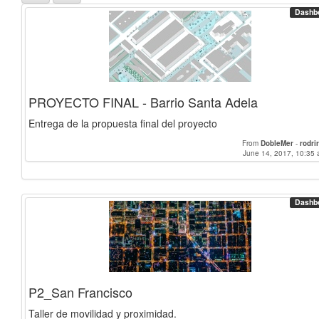
Dashb
PROYECTO FINAL - Barrio Santa Adela
Entrega de la propuesta final del proyecto
From
DobleMer
-
rodrir
June 14, 2017, 10:35 
Dashb
P2_San Francisco
Taller de movilidad y proximidad.