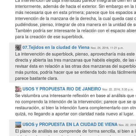
interiormente, además de hacia el exterior. Sin embargo en la 
más necesaria que en esta primera; parece que los espacios a
intervención de la manzana de la derecha, la cual queda casi
pudiéndose, pienso, integrar de otra manera en la unidad de s
También podría ser interesante la relación con el espacio abie
para la creación de ese superblock.
07.Tejidos en la ciudad de Viena
Nov. 24, 2016, 11:21 p.m.
La intervención de superblock, pienso, aprovecharía más este
directa y abierta las tres manzanas que habéis elegido, de las
revisar ésta en relación a las otras dos manzanas del superblo
más puntos, podría hacer que se entienda todo más fácilmente
parece bastante clara.
USOS Y PROPUESTA RIO DE JANEIRO
Nov. 22, 2016, 5:35 p.m.
Se vislumbra una interesante reflexión en base al análisis que 
no comprendo la intención de la intervención; parece que se qu
restauración, si bien la intención fuera complementarlo con 
quizá, no llegando a aportar con claridad nada nuevo al lugar.
USOS y PROPUESTA EN LA CIUDAD DE VIENA
Nov. 22, 2016
El plano de análisis se comprende de forma sencilla, si bien a