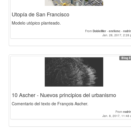
Utopía de San Francisco
Modelo utópico planteado.
From
DobleMer
-
enrikmc
-
rodrir
Jan. 28, 2017, 2:28 
Blog E
10 Ascher - Nuevos principios del urbanismo
Comentario del texto de François Ascher.
From
rodrir
Jan. 8, 2017, 11:48 