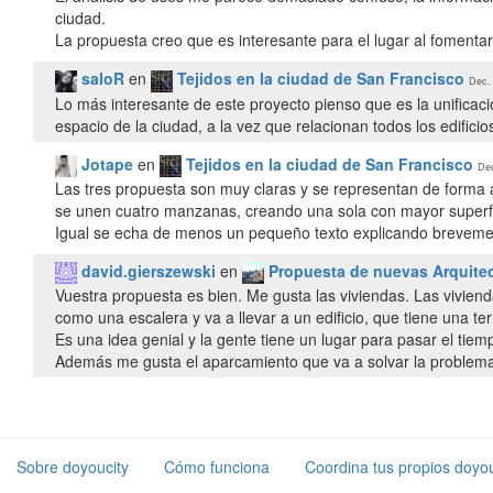
ciudad.
La propuesta creo que es interesante para el lugar al fomenta
saloR
en
Tejidos en la ciudad de San Francisco
Dec. 
Lo más interesante de este proyecto pienso que es la unificac
espacio de la ciudad, a la vez que relacionan todos los edific
Jotape
en
Tejidos en la ciudad de San Francisco
Dec
Las tres propuesta son muy claras y se representan de forma
se unen cuatro manzanas, creando una sola con mayor superfic
Igual se echa de menos un pequeño texto explicando breveme
david.gierszewski
en
Propuesta de nuevas Arquitec
Vuestra propuesta es bien. Me gusta las viviendas. Las viviend
como una escalera y va a llevar a un edificio, que tiene una te
Es una idea genial y la gente tiene un lugar para pasar el tiem
Además me gusta el aparcamiento que va a solvar la problema
Sobre doyoucity
Cómo funciona
Coordina tus propios doyou