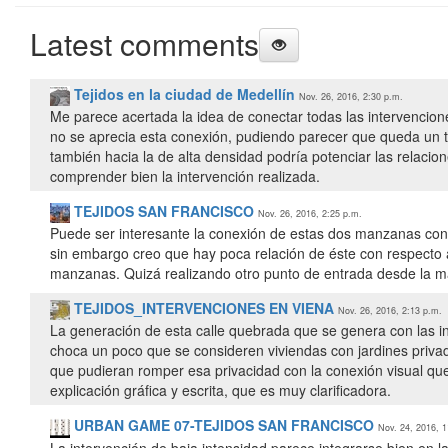
Latest comments
Tejidos en la ciudad de Medellín
Nov. 26, 2016, 2:30 p.m.
Me parece acertada la idea de conectar todas las intervencion
no se aprecia esta conexión, pudiendo parecer que queda un ta
también hacia la de alta densidad podría potenciar las relac
comprender bien la intervención realizada.
TEJIDOS SAN FRANCISCO
Nov. 26, 2016, 2:25 p.m.
Puede ser interesante la conexión de estas dos manzanas con 
sin embargo creo que hay poca relación de éste con respecto 
manzanas. Quizá realizando otro punto de entrada desde la m
TEJIDOS_INTERVENCIONES EN VIENA
Nov. 26, 2016, 2:13 p.m.
La generación de esta calle quebrada que se genera con las in
choca un poco que se consideren viviendas con jardines privad
que pudieran romper esa privacidad con la conexión visual qu
explicación gráfica y escrita, que es muy clarificadora.
URBAN GAME 07-TEJIDOS SAN FRANCISCO
Nov. 24, 2016, 1
La intervención de baja intensidad parece integrarse bien en