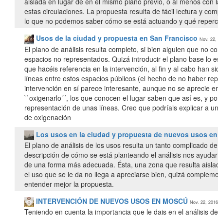
aislada en lugar de en el mismo plano previo, o al menos con
estas circulaciones. La propuesta resulta de fácil lectura y com
lo que no podemos saber cómo se está actuando y qué repercusi
Usos de la ciudad y propuesta en San Francisco
Nov. 22,
El plano de análisis resulta completo, si bien alguien que no
espacios no representados. Quizá introducir el plano base lo e
que hacéis referencia en la intervención, al fin y al cabo han s
líneas entre estos espacios públicos (el hecho de no haber re
intervención en sí parece interesante, aunque no se aprecie e
``oxigenarlo´´, los que conocen el lugar saben que así es, y p
representación de unas líneas. Creo que podríais explicar a u
de oxigenación
Los usos en la ciudad y propuesta de nuevos usos e
El plano de análisis de los usos resulta un tanto complicado 
descripción de cómo se está planteando el análisis nos ayudar
de una forma más adecuada. Ésta, una zona que resulta aislada
el uso que se le da no llega a apreciarse bien, quizá compleme
entender mejor la propuesta.
INTERVENCIÓN DE NUEVOS USOS EN MOSCÚ
Nov. 22, 2016
Teniendo en cuenta la importancia que le dais en el análisis d