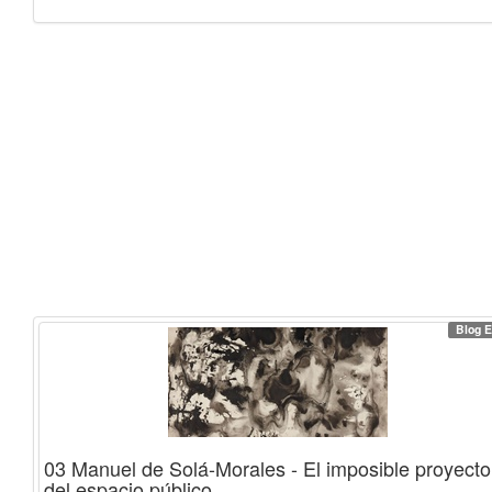
Blog E
03 Manuel de Solá-Morales - El imposible proyecto
del espacio público