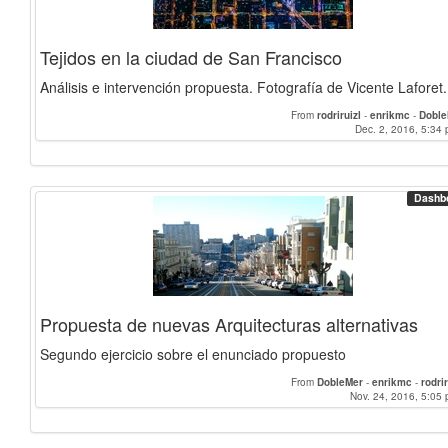
Tejidos en la ciudad de San Francisco
Análisis e intervención propuesta. Fotografía de Vicente Laforet.
From
rodriruizl
-
enrikmc
-
Doble
Dec. 2, 2016, 5:34 
Dashb
Propuesta de nuevas Arquitecturas alternativas
Segundo ejercicio sobre el enunciado propuesto
From
DobleMer
-
enrikmc
-
rodrir
Nov. 24, 2016, 5:05 