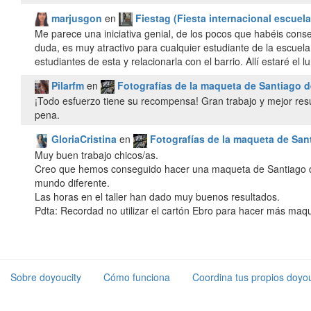
marjusgon
en
Fiestag (Fiesta internacional escuela
Me parece una iniciativa genial, de los pocos que habéis con
duda, es muy atractivo para cualquier estudiante de la escuel
estudiantes de esta y relacionarla con el barrio. Allí estaré el l
Pilarfm
en
Fotografías de la maqueta de Santiago d
¡Todo esfuerzo tiene su recompensa! Gran trabajo y mejor resu
pena.
GloriaCristina
en
Fotografías de la maqueta de Sant
Muy buen trabajo chicos/as.
Creo que hemos conseguido hacer una maqueta de Santiago 
mundo diferente.
Las horas en el taller han dado muy buenos resultados.
Pdta: Recordad no utilizar el cartón Ebro para hacer más maqu
Sobre doyoucity
Cómo funciona
Coordina tus propios doyou