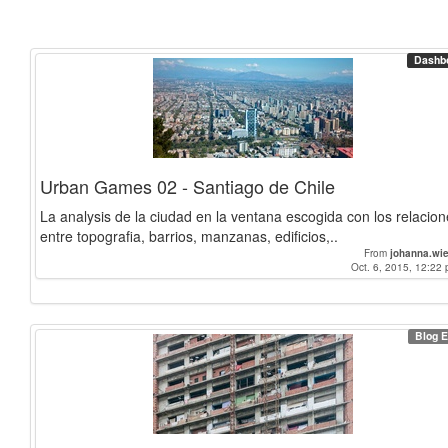
Dashb
Urban Games 02 - Santiago de Chile
La analysis de la ciudad en la ventana escogida con los relacio
entre topografia, barrios, manzanas, edificios,..
From
johanna.wi
Oct. 6, 2015, 12:22 
Blog E