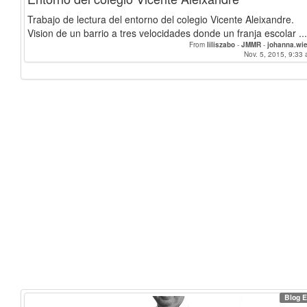
Trabajo de lectura del entorno del colegio Vicente Aleixandre.
Vision de un barrio a tres velocidades donde un franja escolar ...
From
liliszabo
-
JMMR
-
johanna.wi
Nov. 5, 2015, 9:33 
Blog E