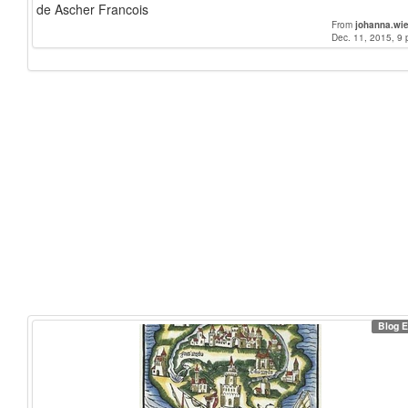
de Ascher Francois
From
johanna.wi
Dec. 11, 2015, 9 
Blog E