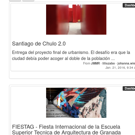
Dashb
Santiago de Chulo 2.0
Entrega del proyecto final de urbanismo. El desafío era que la
ciudad debía poder acoger al doble de la población ...
From
JMMR
-
liliszabo
-
johanna.wi
Jan. 21, 2016, 9:34 
Dashb
FIESTAG - Fiesta Internacional de la Escuela
Superior Tecnica de Arquitectura de Granada