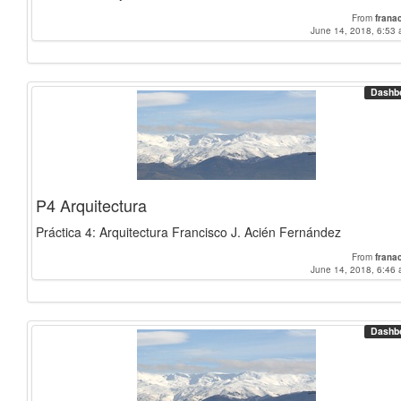
From
frana
June 14, 2018, 6:53 
Dashb
P4 Arquitectura
Práctica 4: Arquitectura Francisco J. Acién Fernández
From
frana
June 14, 2018, 6:46 
Dashb