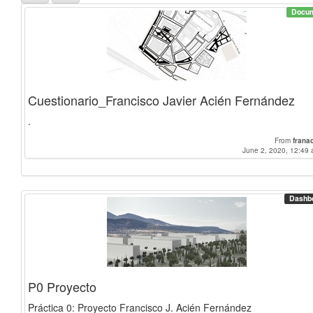
Docu
Cuestionario_Francisco Javier Acién Fernández
.
From
frana
June 2, 2020, 12:49 
Dashb
P0 Proyecto
Práctica 0: Proyecto Francisco J. Acién Fernández