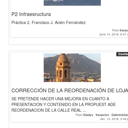
P2 Infraesructura
Práctica 2. Francisco J. Acién Fernández
From
frana
June 14, 2018, 6:37 
Dashb
CORRECCIÓN DE LA REORDENACIÓN DE LOJ
SE PRETENDE HACER UNA MEJORA EN CUANTO A
PRESENTACION Y CONTENIDO EN LA PROPUEST ADE
REORDENACION DE LA CALLE REAL ...
From
Gladys
-
franacien
-
GabrielaGa
Jan. 13, 2018, 3:49 