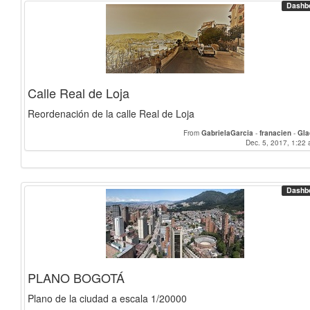
Dashb
Calle Real de Loja
Reordenación de la calle Real de Loja
From
GabrielaGarcia
-
franacien
-
Gla
Dec. 5, 2017, 1:22 
Dashb
PLANO BOGOTÁ
Plano de la ciudad a escala 1/20000