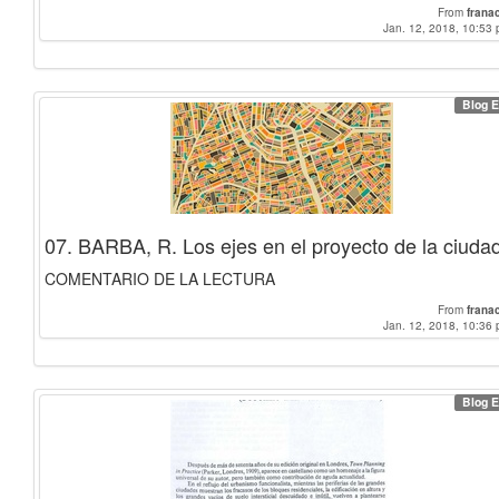
From
frana
Jan. 12, 2018, 10:53 
Blog E
07. BARBA, R. Los ejes en el proyecto de la ciuda
COMENTARIO DE LA LECTURA
From
frana
Jan. 12, 2018, 10:36 
Blog E