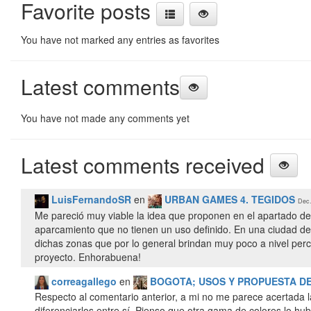
Favorite posts
You have not marked any entries as favorites
Latest comments
You have not made any comments yet
Latest comments received
LuisFernandoSR
en
URBAN GAMES 4. TEGIDOS
Dec.
Me pareció muy viable la idea que proponen en el apartado de
aparcamiento que no tienen un uso definido. En una ciudad 
dichas zonas que por lo general brindan muy poco a nivel perc
proyecto. Enhorabuena!
correagallego
en
BOGOTA; USOS Y PROPUESTA D
Respecto al comentario anterior, a mi no me parece acertada l
diferenciarlos entre sí. Pienso que otra gama de colores lo h