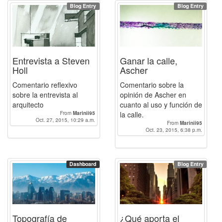
Blog Entry
Blog Entry
Entrevista a Steven
Ganar la calle,
Holl
Ascher
Comentario reflexivo
Comentario sobre la
sobre la entrevista al
opinión de Ascher en
arquitecto
cuanto al uso y función de
From
Marinii95
la calle.
Oct. 27, 2015, 10:29 a.m.
From
Marinii95
Oct. 23, 2015, 6:38 p.m.
Dashboard
Blog Entry
Topografía de
¿Qué aporta el