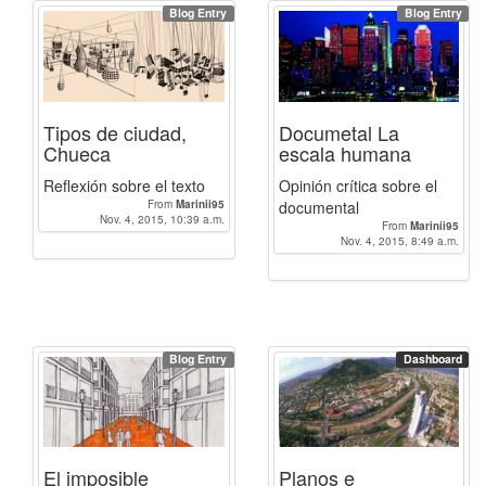
Blog Entry
Blog Entry
Tipos de ciudad,
Documetal La
Chueca
escala humana
Reflexión sobre el texto
Opinión crítica sobre el
From
Marinii95
documental
Nov. 4, 2015, 10:39 a.m.
From
Marinii95
Nov. 4, 2015, 8:49 a.m.
Blog Entry
Dashboard
El imposible
Planos e