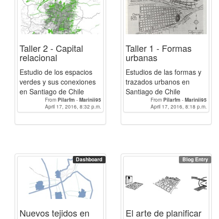
Taller 2 - Capital
Taller 1 - Formas
relacional
urbanas
Estudio de los espacios
Estudios de las formas y
verdes y sus conexiones
trazados urbanos en
en Santiago de Chile
Santiago de Chile
From
Pilarfm
-
Marinii95
From
Pilarfm
-
Marinii95
April 17, 2016, 8:32 p.m.
April 17, 2016, 8:18 p.m.
Dashboard
Blog Entry
Nuevos tejidos en
El arte de planificar