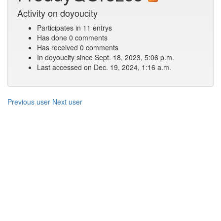
Activity on doyoucity
Participates in 11 entrys
Has done 0 comments
Has received 0 comments
In doyoucity since Sept. 18, 2023, 5:06 p.m.
Last accessed on Dec. 19, 2024, 1:16 a.m.
Previous user
Next user