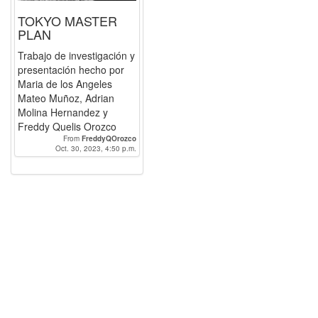
TOKYO MASTER
PLAN
Trabajo de investigación y
presentación hecho por
Maria de los Angeles
Mateo Muñoz, Adrian
Molina Hernandez y
Freddy Quelis Orozco
From
FreddyQOrozco
Oct. 30, 2023, 4:50 p.m.