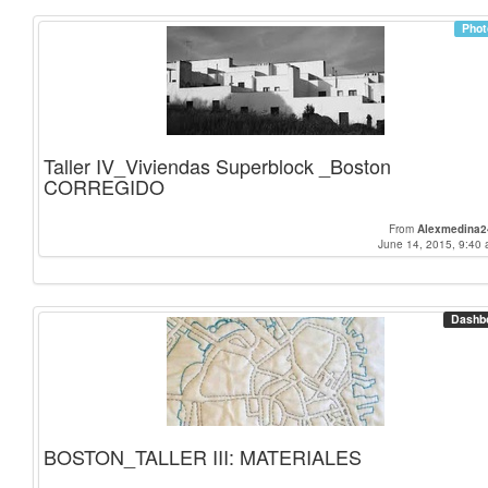
Phot
Taller IV_Viviendas Superblock _Boston
CORREGIDO
From
Alexmedina2
June 14, 2015, 9:40 
Dashb
BOSTON_TALLER III: MATERIALES