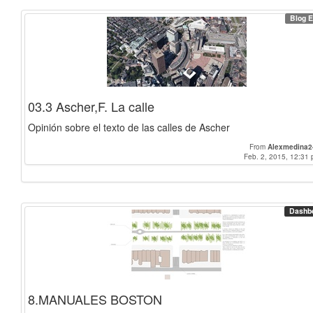
Blog E
03.3 Ascher,F. La calle
Opinión sobre el texto de las calles de Ascher
From
Alexmedina2
Feb. 2, 2015, 12:31 
Dashb
8.MANUALES BOSTON