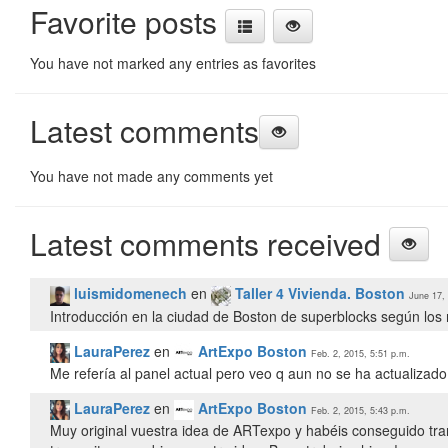
Favorite posts
You have not marked any entries as favorites
Latest comments
You have not made any comments yet
Latest comments received
luismidomenech
en
Taller 4 Vivienda. Boston
June 17,
Introducción en la ciudad de Boston de superblocks según los
LauraPerez
en
ArtExpo Boston
Feb. 2, 2015, 5:51 p.m.
Me refería al panel actual pero veo q aun no se ha actualizado
LauraPerez
en
ArtExpo Boston
Feb. 2, 2015, 5:43 p.m.
Muy original vuestra idea de ARTexpo y habéis conseguido trans