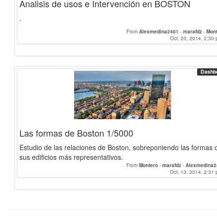
Analisis de usos e Intervención en BOSTON
.
From
Alexmedina2401
-
marafdz
-
Mon
Oct. 20, 2014, 2:30 
Dashb
Las formas de Boston 1/5000
Estudio de las relaciones de Boston, sobreponiendo las formas 
sus edificios más representativos.
From
Montero
-
marafdz
-
Alexmedina2
Oct. 13, 2014, 2:31 