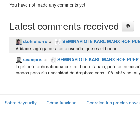
You have not made any comments yet
Latest comments received
d.chicharro
en
SEMINARIO II: KARL MARX HOF PUE
Aridane, agrégame a este usuario, que es el bueno.
scampos
en
SEMINARIO II: KARL MARX HOF PUER
lo primero enhorabuena por tan buen trabajo, pero es necesari
menos peso sin necesidad de dropbox; pesa 198 mb! y es muy di
Sobre doyoucity
Cómo funciona
Coordina tus propios doyou