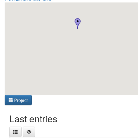
Project
Last entries