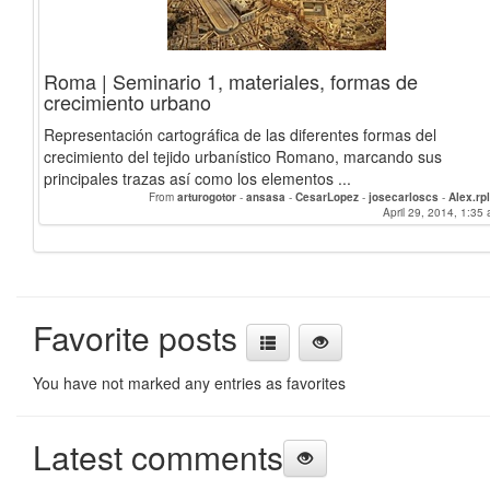
Roma | Seminario 1, materiales, formas de
crecimiento urbano
Representación cartográfica de las diferentes formas del
crecimiento del tejido urbanístico Romano, marcando sus
principales trazas así como los elementos ...
From
arturogotor
-
ansasa
-
CesarLopez
-
josecarloscs
-
Alex.rp
April 29, 2014, 1:35 
Favorite posts
You have not marked any entries as favorites
Latest comments