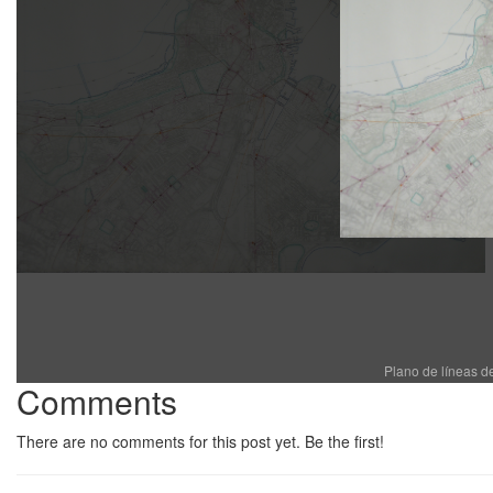
Plano de líneas d
Comments
There are no comments for this post yet. Be the first!