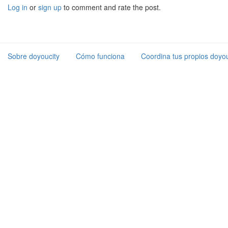
Log in
or
sign up
to comment and rate the post.
Sobre doyoucity
Cómo funciona
Coordina tus propios doyou