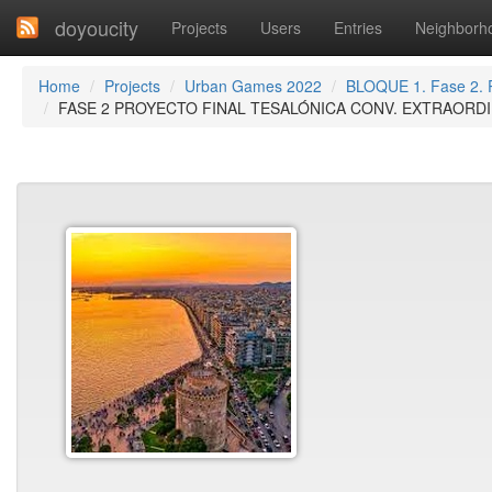
doyoucity
Projects
Users
Entries
Neighborh
Home
Projects
Urban Games 2022
BLOQUE 1. Fase 2.
FASE 2 PROYECTO FINAL TESALÓNICA CONV. EXTRAORDI