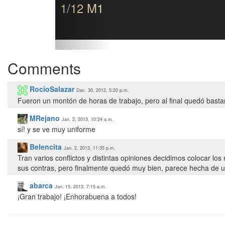
1/12 M1
Comments
RocioSalazar
Dec. 30, 2012, 5:20 p.m.
Fueron un montón de horas de trabajo, pero al final quedó bastan
MRejano
Jan. 2, 2013, 10:24 a.m.
sí! y se ve muy uniforme
Belencita
Jan. 2, 2013, 11:35 p.m.
Tran varios conflictos y distintas opiniones decidimos colocar lo
sus contras, pero finalmente quedó muy bien, parece hecha de una
abarca
Jan. 15, 2013, 7:15 a.m.
¡Gran trabajo! ¡Enhorabuena a todos!