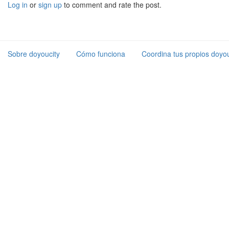
Log in
or
sign up
to comment and rate the post.
Sobre doyoucity
Cómo funciona
Coordina tus propios doyou