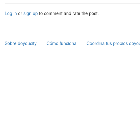
Log in
or
sign up
to comment and rate the post.
Sobre doyoucity
Cómo funciona
Coordina tus propios doyou