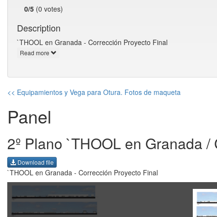
0/5
(0 votes)
Description
`THOOL en Granada - Corrección Proyecto Final
Read more
<< Equipamientos y Vega para Otura. Fotos de maqueta
Panel
2º Plano `THOOL en Granada / C
Download file
`THOOL en Granada - Corrección Proyecto Final