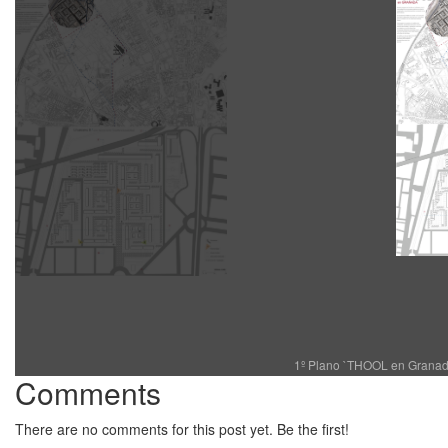
1º Plano `THOOL en Granada
Comments
There are no comments for this post yet. Be the first!