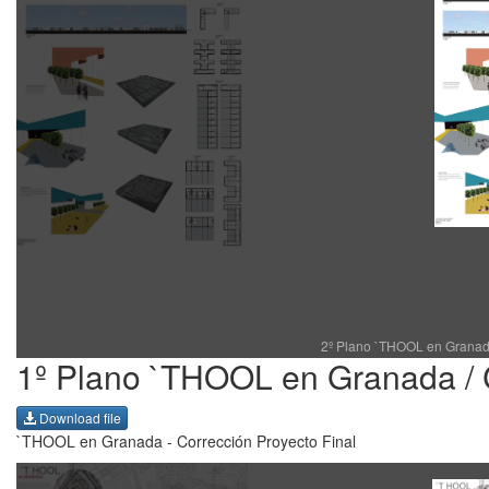
2º Plano `THOOL en Granada
1º Plano `THOOL en Granada / C
Download file
`THOOL en Granada - Corrección Proyecto Final