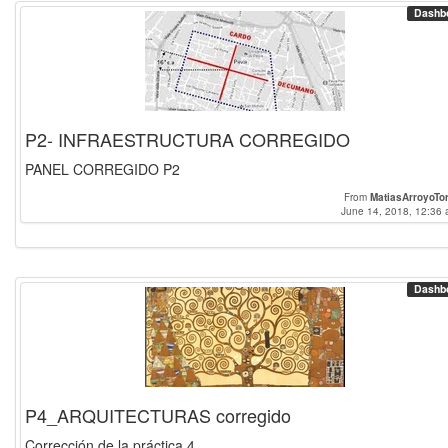
Dashb
P2- INFRAESTRUCTURA CORREGIDO
PANEL CORREGIDO P2
From
MatiasArroyoTo
June 14, 2018, 12:36 
Dashb
P4_ARQUITECTURAS corregido
Corrección de la práctica 4