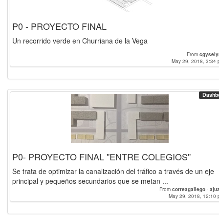
P0 - PROYECTO FINAL
Un recorrido verde en Churriana de la Vega
From
cgysely
May 29, 2018, 3:34 
Dashb
P0- PROYECTO FINAL ''ENTRE COLEGIOS''
Se trata de optimizar la canalización del tráfico a través de un eje
principal y pequeños secundarios que se metan ...
From
correagallego
-
aju
May 29, 2018, 12:10 