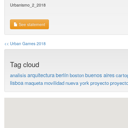
Urbanismo_2_2018
See statement
<< Urban Games 2018
Tag cloud
arquitectura
berlín
buenos aires
analisis
boston
carto
lisboa
maqueta
movilidad
nueva york
proyecto
proyecto