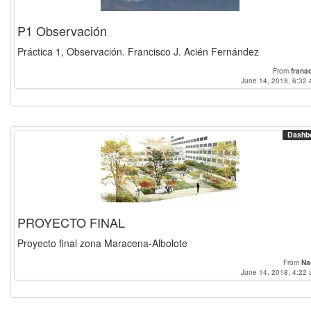
P1 Observación
Práctica 1, Observación. Francisco J. Acién Fernández
From
frana
June 14, 2018, 6:32 
Dashb
PROYECTO FINAL
Proyecto final zona Maracena-Albolote
From
Na
June 14, 2018, 4:22 