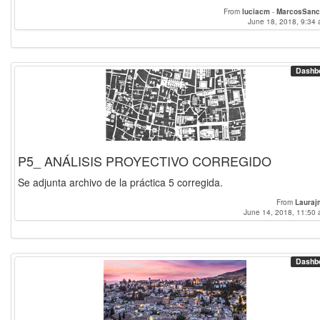
From
luciacm
-
MarcosSanc
June 18, 2018, 9:34 
Dashb
P5_ ANÁLISIS PROYECTIVO CORREGIDO
Se adjunta archivo de la práctica 5 corregida.
From
Lauraj
June 14, 2018, 11:50 
Dashb