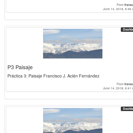
From
frana
June 14, 2018, 6:46 
Dashb
P3 Paisaje
Práctica 3: Paisaje Francisco J. Acién Fernández
From
frana
June 14, 2018, 6:41 
Dashb