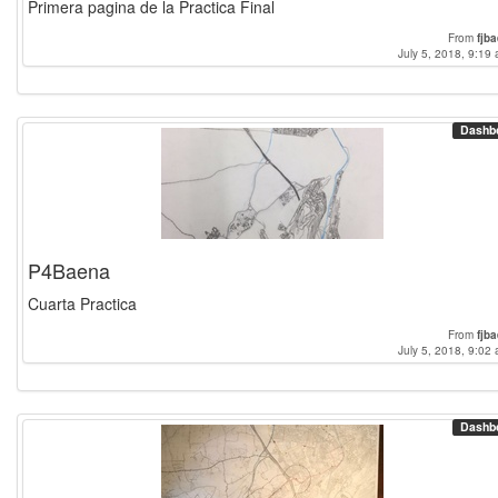
Primera pagina de la Practica Final
From
fjb
July 5, 2018, 9:19 
Dashb
P4Baena
Cuarta Practica
From
fjb
July 5, 2018, 9:02 
Dashb