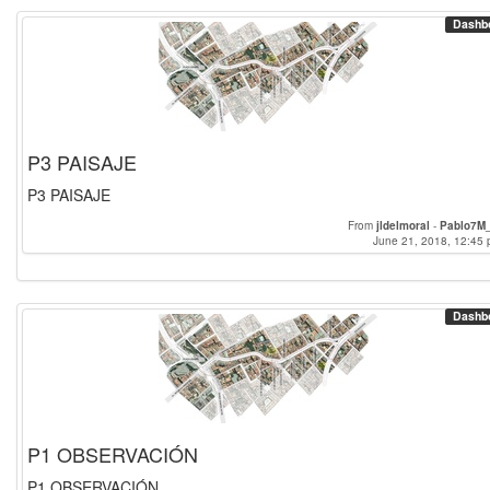
Dashb
P3 PAISAJE
P3 PAISAJE
From
jldelmoral
-
Pablo7M
June 21, 2018, 12:45 
Dashb
P1 OBSERVACIÓN
P1 OBSERVACIÓN