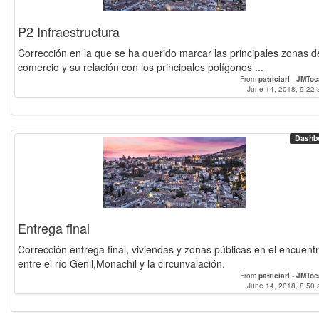
P2 Infraestructura
Corrección en la que se ha querido marcar las principales zonas d
comercio y su relación con los principales polígonos ...
From
patriciarl
-
JMToc
June 14, 2018, 9:22 
Dashb
Entrega final
Corrección entrega final, viviendas y zonas públicas en el encuent
entre el río Genil,Monachil y la circunvalación.
From
patriciarl
-
JMToc
June 14, 2018, 8:50 