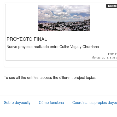
Dashb
PROYECTO FINAL
Nuevo proyecto realizado entre Cullar Vega y Churriana
From
V
May 29, 2018, 8:38 
To see all the entries, access the different project topics
Sobre doyoucity
Cómo funciona
Coordina tus propios doyou