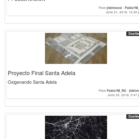
From
jldelmoral
-
Pablo7M
June 21, 2018, 12:30 
Dashb
Proyecto Final Santa Adela
Oxigenando Santa Adela
From
Pablo7M_RG
-
jldelm
June 20, 2018, 5:47 
Dashb