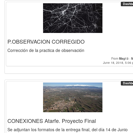
Dashb
P.OBSERVACION CORREGIDO
Corrección de la practica de observación
From
Mag13
-
M
June 18, 2018, 5:06 
Dashb
CONEXIONES Atarfe. Proyecto Final
Se adjuntan los formatos de la entrega final, del día 14 de Junio