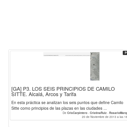
P
[GA] P3. LOS SEIS PRINCIPIOS DE CAMILO
SITTE. Alcalá, Arcos y Tarifa
En esta práctica se analizan los seis puntos que define Camilo
Sitte como principios de las plazas en las ciudades ...
De
CrisCarpintero
-
CristinaRuiz
-
RosarioMarq
20 de Noviembre de 2013 a las 1