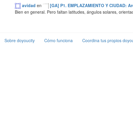
avidad
en
[GA] P1. EMPLAZAMIENTO Y CIUDAD: Arco
Bien en general. Pero faltan latitudes, ángulos solares, orienta
Sobre doyoucity
Cómo funciona
Coordina tus propios doyou