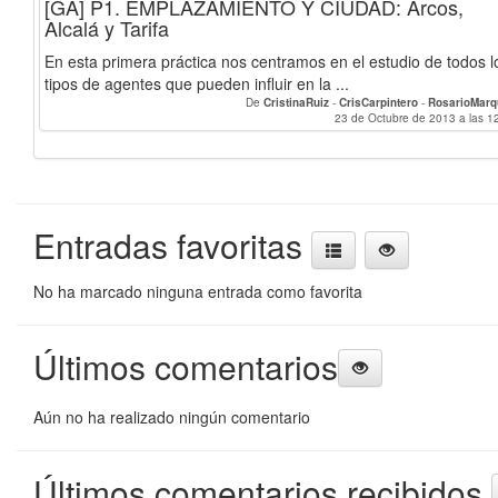
[GA] P1. EMPLAZAMIENTO Y CIUDAD: Arcos,
Alcalá y Tarifa
En esta primera práctica nos centramos en el estudio de todos l
tipos de agentes que pueden influir en la ...
De
CristinaRuiz
-
CrisCarpintero
-
RosarioMarq
23 de Octubre de 2013 a las 1
Entradas favoritas
No ha marcado ninguna entrada como favorita
Últimos comentarios
Aún no ha realizado ningún comentario
Últimos comentarios recibidos