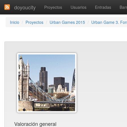
doyoucity
Proyectos
Usuarios
Entradas
Barr
Inicio
Proyectos
Urban Games 2015
Urban Game 3. Fo
Valoración general