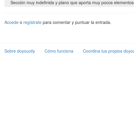
Sección muy indefinida y plano que aporta muy pocos elementos es
Accede
o
regístrate
para comentar y puntuar la entrada.
Sobre doyoucity
Cómo funciona
Coordina tus propios doyou