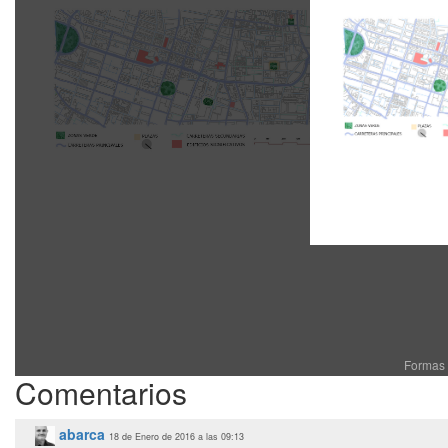
Formas 
Comentarios
abarca
18 de Enero de 2016 a las 09:13