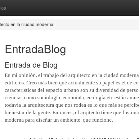
ios
itecto en la ciudad moderna
EntradaBlog
Entrada de Blog
En mi opinión, el trabajo del arquitecto en la ciudad moderna
edificios. Creo más bien que actualmente su papel es el de c
caracteristicas del espacio urbano son su diversidad de pers
ciencias como sociología, economía, ecología etc están aume
todavía la arquitectura que nos rodea es lo que más se percib
bienestar de la gente. Entonces, el arqitecto tiene que fusiona
moderna para diseñar un ambiente que funcione.