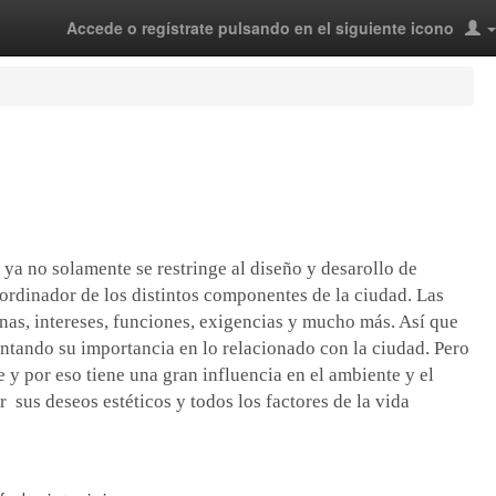
Accede o regístrate pulsando en el siguiente icono
 ya no solamente se restringe al diseño y desarollo de
oordinador de los distintos componentes de la ciudad. Las
onas, intereses, funciones, exigencias y mucho más. Así que
ntando su importancia en lo relacionado con la ciudad. Pero
e y por eso tiene una gran influencia en el ambiente y el
r sus deseos estéticos y todos los factores de la vida