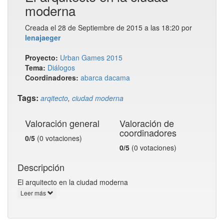
moderna
Creada el 28 de Septiembre de 2015 a las 18:20 por
lenajaeger
Proyecto:
Urban Games 2015
Tema:
Diálogos
Coordinadores:
abarca
dacama
Tags:
arqitecto
,
ciudad moderna
Valoración general
Valoración de
coordinadores
0/5
(0 votaciones)
0/5
(0 votaciones)
Descripción
El arquitecto en la ciudad moderna
Leer más