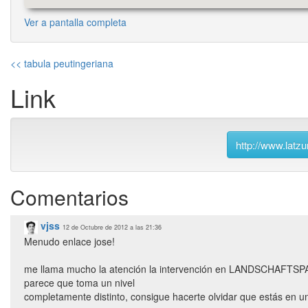
Ver a pantalla completa
<< tabula peutingeriana
Link
http://www.latzu
Comentarios
vjss
12 de Octubre de 2012 a las 21:36
Menudo enlace jose!
me llama mucho la atención la intervención en LANDSCHAFTSP
parece que toma un nivel
completamente distinto, consigue hacerte olvidar que estás en un