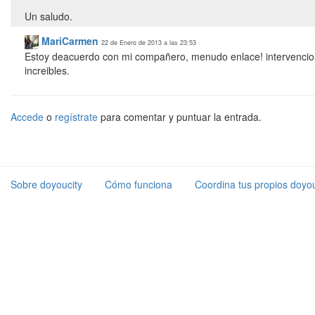
Un saludo.
MariCarmen
22 de Enero de 2013 a las 23:53
Estoy deacuerdo con mi compañero, menudo enlace! intervencio
increibles.
Accede
o
regístrate
para comentar y puntuar la entrada.
Sobre doyoucity
Cómo funciona
Coordina tus propios doyou