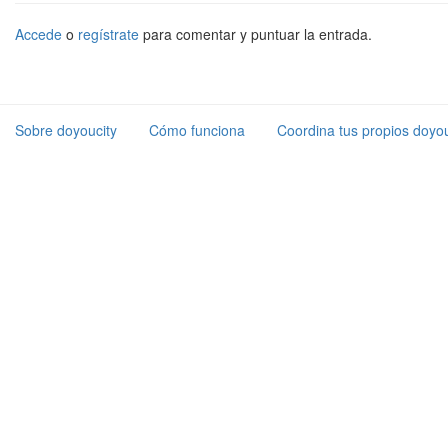
Accede
o
regístrate
para comentar y puntuar la entrada.
Sobre doyoucity
Cómo funciona
Coordina tus propios doyou