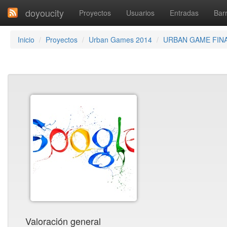
doyoucity
Proyectos
Usuarios
Entradas
Barr
Inicio
Proyectos
Urban Games 2014
URBAN GAME FIN
Valoración general