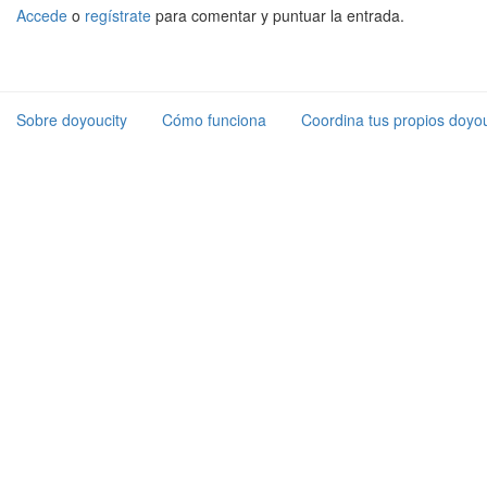
Accede
o
regístrate
para comentar y puntuar la entrada.
Sobre doyoucity
Cómo funciona
Coordina tus propios doyou