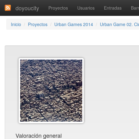
doyoucity
Proyectos
Usuarios
Entradas
Barr
Inicio
Proyectos
Urban Games 2014
Urban Game 02. Ci
Valoración general