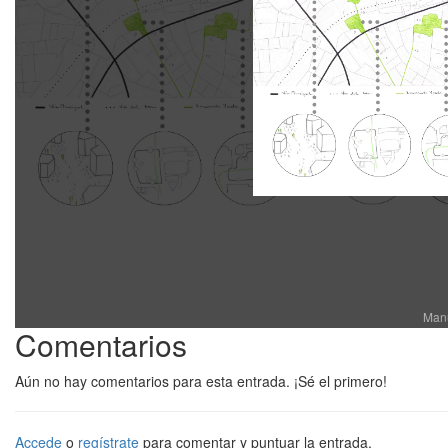
Manu
Comentarios
Aún no hay comentarios para esta entrada. ¡Sé el primero!
Accede
o
regístrate
para comentar y puntuar la entrada.