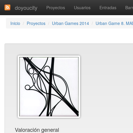
doyoucity
Proyectos
Usuarios
Entradas
Barr
Inicio
Proyectos
Urban Games 2014
Urban Game 8. M
Valoración general