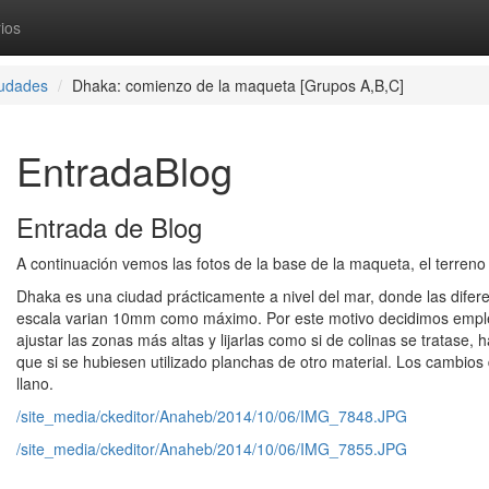
ios
udades
Dhaka: comienzo de la maqueta [Grupos A,B,C]
EntradaBlog
Entrada de Blog
A continuación vemos las fotos de la base de la maqueta, el terreno
Dhaka es una ciudad prácticamente a nivel del mar, donde las diferen
escala varian 10mm como máximo. Por este motivo decidimos emple
ajustar las zonas más altas y lijarlas como si de colinas se tratase
que si se hubiesen utilizado planchas de otro material. Los cambios 
llano.
/site_media/ckeditor/Anaheb/2014/10/06/IMG_7848.JPG
/site_media/ckeditor/Anaheb/2014/10/06/IMG_7855.JPG