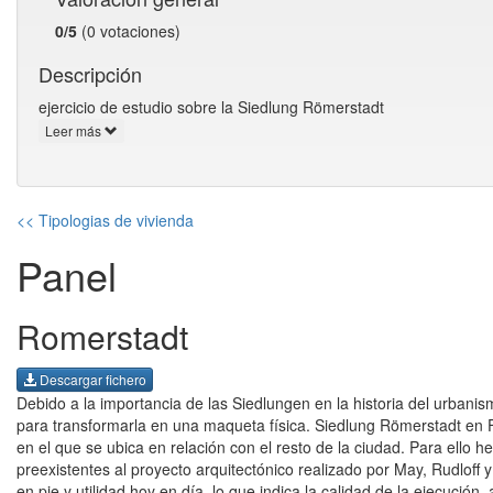
0/5
(0 votaciones)
Descripción
ejercicio de estudio sobre la Siedlung Römerstadt
Leer más
<< Tipologias de vivienda
Panel
Romerstadt
Descargar fichero
Debido a la importancia de las Siedlungen en la historia del urbani
para transformarla en una maqueta física. Siedlung Römerstadt en 
en el que se ubica en relación con el resto de la ciudad. Para ello 
preexistentes al proyecto arquitectónico realizado por May, Rudloff 
en pie y utilidad hoy en día, lo que indica la calidad de la ejecución