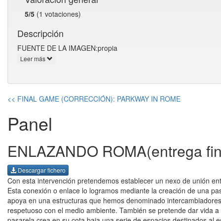
5/5
(1 votaciones)
Descripción
FUENTE DE LA IMAGEN:propia
Leer más
<< FINAL GAME (CORRECCIÓN): PARKWAY IN ROME
Panel
ENLAZANDO ROMA(entrega final
Descargar fichero
Con esta intervención pretendemos establecer un nexo de unión ent
Esta conexión o enlace lo logramos mediante la creación de una pas
apoya en una estructuras que hemos denominado intercambiadores bi
respetuoso con el medio ambiente. También se pretende dar vida a l
pasarela crea en su cota baja una serie de espacios destinados al 