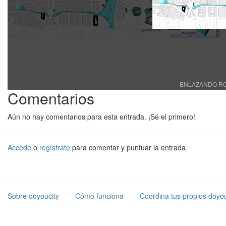
ENLAZANDO ROMA
Comentarios
Aún no hay comentarios para esta entrada. ¡Sé el primero!
Accede
o
regístrate
para comentar y puntuar la entrada.
Sobre doyoucity
Cómo funciona
Coordina tus propios doyou