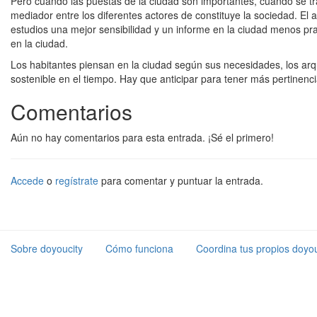
Pero cuando las puestas de la ciudad son importantes, cuando se tra
mediador entre los diferentes actores de constituye la sociedad. El 
estudios una mejor sensibilidad y un informe en la ciudad menos pr
en la ciudad.
Los habitantes piensan en la ciudad según sus necesidades, los arqu
sostenible en el tiempo. Hay que anticipar para tener más pertinenci
Comentarios
Aún no hay comentarios para esta entrada. ¡Sé el primero!
Accede
o
regístrate
para comentar y puntuar la entrada.
Sobre doyoucity
Cómo funciona
Coordina tus propios doyou