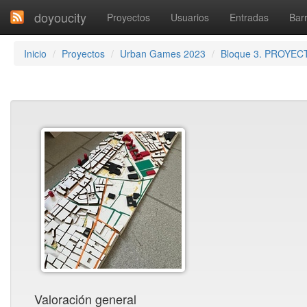
doyoucity
Proyectos
Usuarios
Entradas
Barr
Inicio
Proyectos
Urban Games 2023
Bloque 3. PROYEC
Valoración general