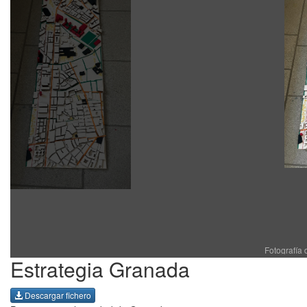
Fotografía 
Estrategia Granada
Descargar fichero