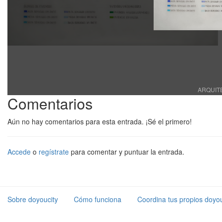
ARQUITE
Comentarios
Aún no hay comentarios para esta entrada. ¡Sé el primero!
Accede
o
regístrate
para comentar y puntuar la entrada.
Sobre doyoucity
Cómo funciona
Coordina tus propios doyou