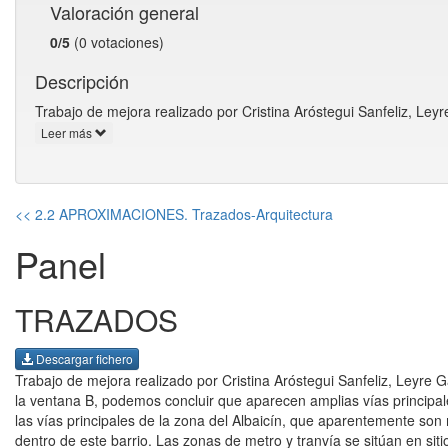
Valoración general
0/5
(0 votaciones)
Descripción
Trabajo de mejora realizado por Cristina Aróstegui Sanfeliz, Le
Leer más
<< 2.2 APROXIMACIONES. Trazados-Arquitectura
Panel
TRAZADOS
Descargar fichero
Trabajo de mejora realizado por Cristina Aróstegui Sanfeliz, Leyre
la ventana B, podemos concluir que aparecen amplias vías principale
las vías principales de la zona del Albaicín, que aparentemente so
dentro de este barrio. Las zonas de metro y tranvía se sitúan en si