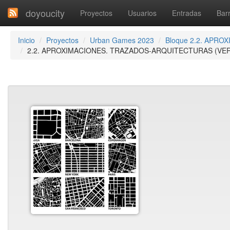
doyoucity
Proyectos
Usuarios
Entradas
Barr
Inicio
Proyectos
Urban Games 2023
Bloque 2.2. APROX
2.2. APROXIMACIONES. TRAZADOS-ARQUITECTURAS (VER