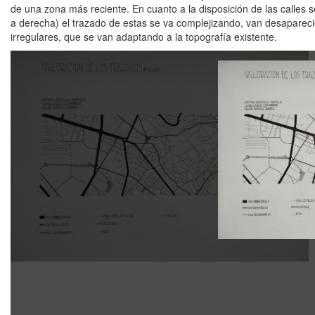
de una zona más reciente. En cuanto a la disposición de las calles
a derecha) el trazado de estas se va complejizando, van desaparecie
irregulares, que se van adaptando a la topografía existente.