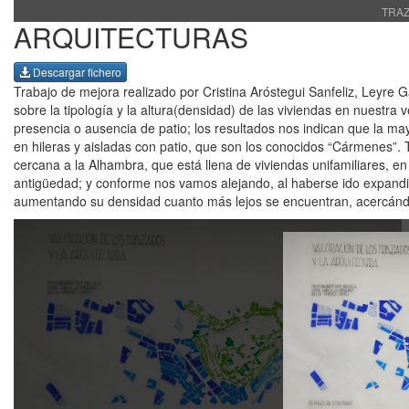
TRAZ
ARQUITECTURAS
Descargar fichero
Trabajo de mejora realizado por Cristina Aróstegui Sanfeliz, Leyre
sobre la tipología y la altura(densidad) de las viviendas en nuestra
presencia o ausencia de patio; los resultados nos indican que la mayo
en hileras y aisladas con patio, que son los conocidos “Cármenes”. T
cercana a la Alhambra, que está llena de viviendas unifamiliares, en
antigüedad; y conforme nos vamos alejando, al haberse ido expand
aumentando su densidad cuanto más lejos se encuentran, acercándo