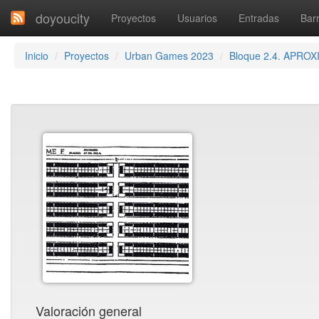
doyoucity
Proyectos
Usuarios
Entradas
Barr
Inicio
Proyectos
Urban Games 2023
Bloque 2.4. APROX
Valoración general