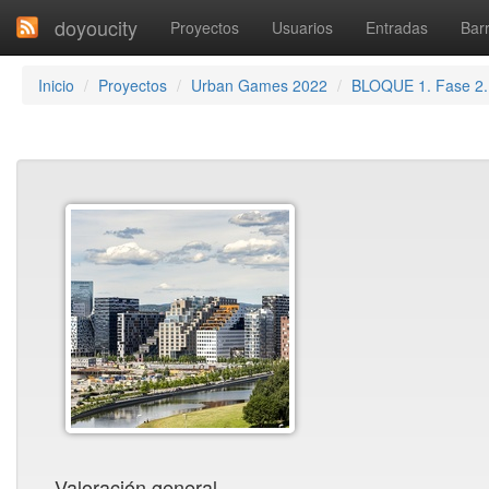
doyoucity
Proyectos
Usuarios
Entradas
Barr
Inicio
Proyectos
Urban Games 2022
BLOQUE 1. Fase 2
Valoración general