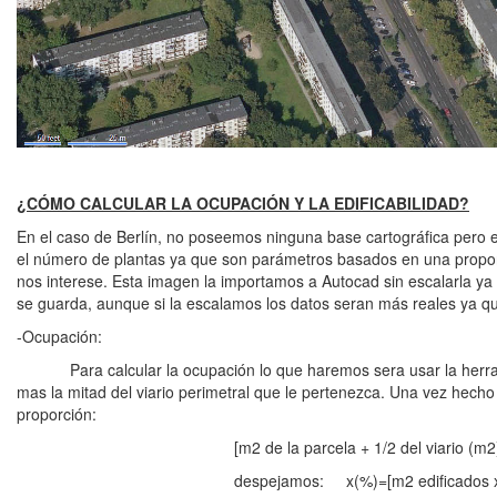
¿CÓMO CALCULAR LA OCUPACIÓN Y LA EDIFICABILIDAD?
En el caso de Berlín, no poseemos ninguna base cartográfica pero
el número de plantas ya que son parámetros basados en una propor
nos interese. Esta imagen la importamos a Autocad sin escalarla y
se guarda, aunque si la escalamos los datos seran más reales ya q
-Ocupación:
Para calcular la ocupación lo que haremos sera usar la herramie
mas la mitad del viario perimetral que le pertenezca. Una vez hecho
proporción:
[m2 de la parcela + 1/2 del viario (m2)]/100(%)
despejamos: x(%)=[m2 edificados x100(%)] / [m2 