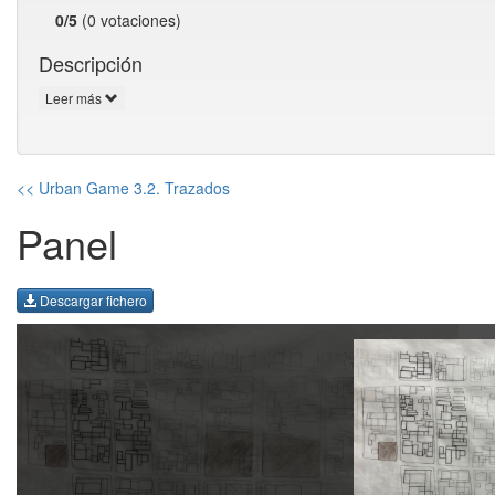
0/5
(0 votaciones)
Descripción
Leer más
<< Urban Game 3.2. Trazados
Panel
Descargar fichero