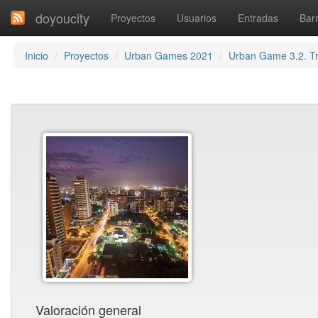
doyoucity
Proyectos
Usuarios
Entradas
Barr
Inicio
Proyectos
Urban Games 2021
Urban Game 3.2. T
Valoración general