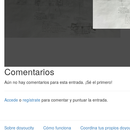
Comentarios
Aún no hay comentarios para esta entrada. ¡Sé el primero!
Accede
o
regístrate
para comentar y puntuar la entrada.
Sobre doyoucity
Cómo funciona
Coordina tus propios doyou