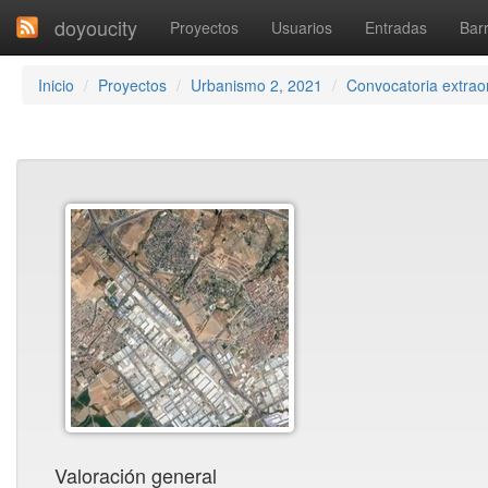
doyoucity
Proyectos
Usuarios
Entradas
Barr
Inicio
Proyectos
Urbanismo 2, 2021
Convocatoria extraor
Valoración general