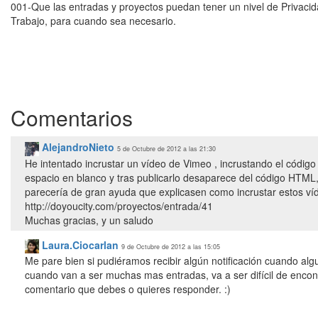
001-Que las entradas y proyectos puedan tener un nivel de Privacida
Trabajo, para cuando sea necesario.
Comentarios
AlejandroNieto
5 de Octubre de 2012 a las 21:30
He intentado incrustar un vídeo de Vimeo , incrustando el código
espacio en blanco y tras publicarlo desaparece del código HTML,
parecería de gran ayuda que explicasen como incrustar estos v
http://doyoucity.com/proyectos/entrada/41
Muchas gracias, y un saludo
Laura.Ciocarlan
9 de Octubre de 2012 a las 15:05
Me pare bien si pudiéramos recibir algún notificación cuando al
cuando van a ser muchas mas entradas, va a ser difícil de encon
comentario que debes o quieres responder. :)