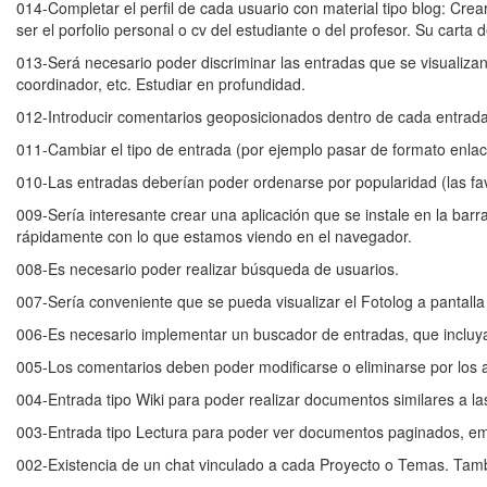
014-Completar el perfil de cada usuario con material tipo blog: Crea
ser el porfolio personal o cv del estudiante o del profesor. Su carta 
013-Será necesario poder discriminar las entradas que se visualizan 
coordinador, etc. Estudiar en profundidad.
012-Introducir comentarios geoposicionados dentro de cada entrada
011-Cambiar el tipo de entrada (por ejemplo pasar de formato enlace
010-Las entradas deberían poder ordenarse por popularidad (las fav
009-Sería interesante crear una aplicación que se instale en la barr
rápidamente con lo que estamos viendo en el navegador.
008-Es necesario poder realizar búsqueda de usuarios.
007-Sería conveniente que se pueda visualizar el Fotolog a pantall
006-Es necesario implementar un buscador de entradas, que incluya
005-Los comentarios deben poder modificarse o eliminarse por los a
004-Entrada tipo Wiki para poder realizar documentos similares a la
003-Entrada tipo Lectura para poder ver documentos paginados, emul
002-Existencia de un chat vinculado a cada Proyecto o Temas. Tamb