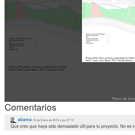
Plano de fluj
Comentarios
abarca
15 de Enero de 2013 a las 07:13
Que creo que haya sido demasiado útil para tu proyecto. No es n