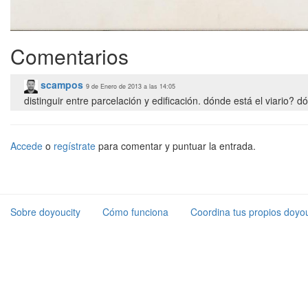
Comentarios
scampos
9 de Enero de 2013 a las 14:05
distinguir entre parcelación y edificación. dónde está el viario? 
Accede
o
regístrate
para comentar y puntuar la entrada.
Sobre doyoucity
Cómo funciona
Coordina tus propios doyou