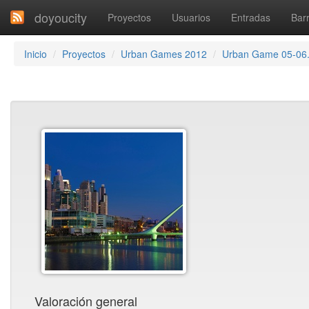
doyoucity
Proyectos
Usuarios
Entradas
Barr
Inicio
Proyectos
Urban Games 2012
Urban Game 05-06. 
Valoración general