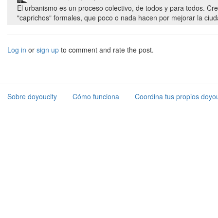
El urbanismo es un proceso colectivo, de todos y para todos. Cr
"caprichos" formales, que poco o nada hacen por mejorar la ciud
Log in
or
sign up
to comment and rate the post.
Sobre doyoucity
Cómo funciona
Coordina tus propios doyou