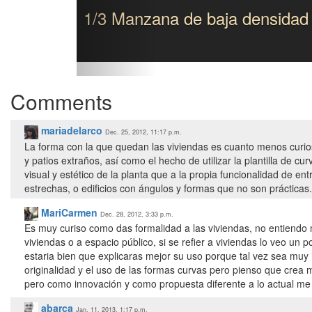
1/3 Manzana de baja densidad
Comments
mariadelarco
Dec. 25, 2012, 11:17 p.m.
La forma con la que quedan las viviendas es cuanto menos curio
y patios extraños, así como el hecho de utilizar la plantilla de 
visual y estético de la planta que a la propia funcionalidad de 
estrechas, o edificios con ángulos y formas que no son prácticas.
MariCarmen
Dec. 28, 2012, 3:33 p.m.
Es muy curiso como das formalidad a las viviendas, no entiendo 
viviendas o a espacio público, si se refier a viviendas lo veo un 
estaria bien que explicaras mejor su uso porque tal vez sea muy i
originalidad y el uso de las formas curvas pero pienso que cre
pero como innovación y como propuesta diferente a lo actual me
abarca
Jan. 11, 2013, 1:17 p.m.