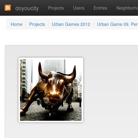
doyoucity
Projects
Users
Entries
Neighborh
Home
Projects
Urban Games 2012
Urban Game 09. Per