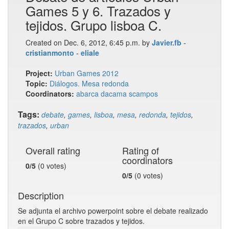
Games 5 y 6. Trazados y
tejidos. Grupo lisboa C.
Created on Dec. 6, 2012, 6:45 p.m. by
Javier.fb
-
cristianmonto
-
eliale
Project:
Urban Games 2012
Topic:
Diálogos. Mesa redonda
Coordinators:
abarca
dacama
scampos
Tags:
debate
,
games
,
lisboa
,
mesa
,
redonda
,
tejidos
,
trazados
,
urban
Overall rating
Rating of
coordinators
0/5
(0 votes)
0/5
(0 votes)
Description
Se adjunta el archivo powerpoint sobre el debate realizado
en el Grupo C sobre trazados y tejidos.