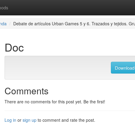
oods
onda
Debate de artículos Urban Games 5 y 6. Trazados y tejidos. Gru
Doc
Download
Comments
There are no comments for this post yet. Be the first!
Log in
or
sign up
to comment and rate the post.