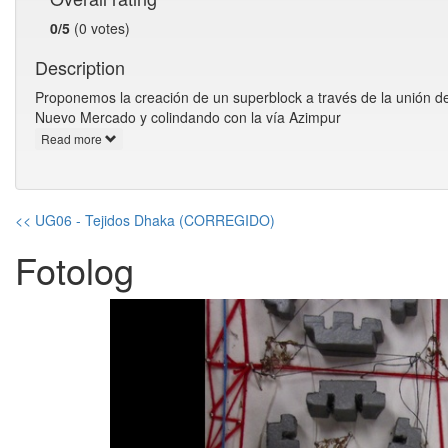
0/5
(0 votes)
Description
Proponemos la creación de un superblock a través de la unión d
Nuevo Mercado y colindando con la vía Azimpur
Read more
<< UG06 - Tejidos Dhaka (CORREGIDO)
Fotolog
Previous